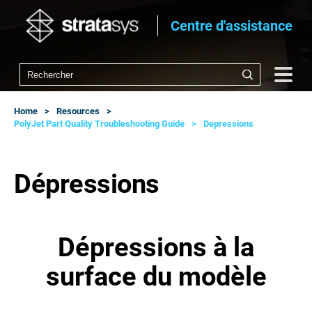
Centre d'assistance
Home
Resources
PolyJet Part Quality Troubleshooting Guide
Depressions
Dépressions
Dépressions à la
surface du modèle