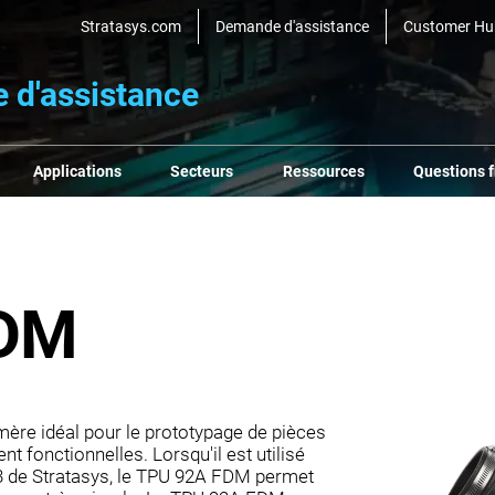
Stratasys.com
Demande d'assistance
Customer Hu
e d'assistance
Applications
Secteurs
Ressources
Questions 
FDM
ère idéal pour le prototypage de pièces
 fonctionnelles. Lorsqu'il est utilisé
3 de Stratasys, le TPU 92A FDM permet