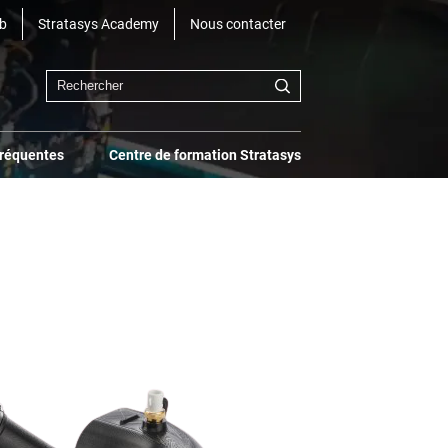
b
Stratasys Academy
Nous contacter
fréquentes
Centre de formation Stratasys