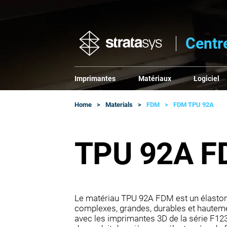
Centr
Imprimantes
Matériaux
Logiciel
Home
Materials
FDM
FDM TPU 92A
TPU 92A 
Le matériau TPU 92A FDM est un élastom
complexes, grandes, durables et hautement
avec les imprimantes 3D de la série F12