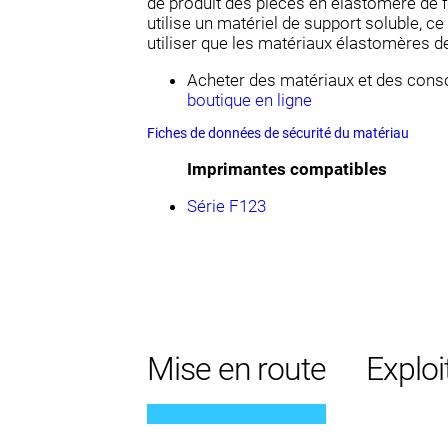
de produit des pièces en élastomère de
utilise un matériel de support soluble, ce
utiliser que les matériaux élastomères d
Acheter des matériaux et des con
boutique en ligne
Fiches de données de sécurité du matériau
Imprimantes compatibles
Série F123
Mise en route
Exploi