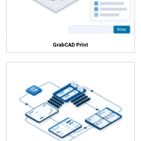
GrabCAD Print