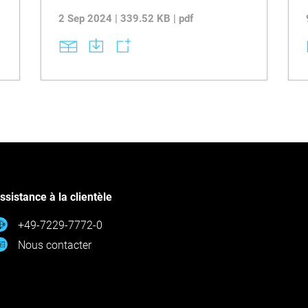
2 Sep 2024 | 339.52 KB | pdf
ssistance à la clientèle
+49-7229-7772-0
Nous contacter