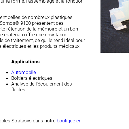
r la forme, l'assemblage et la fonction
ent celles de nombreux plastiques
de Somos® 9120 présentent des
rte rétention de la mémoire et un bon
. Ce matériau offre une résistance
e de traitement, ce qui le rend idéal pour
 électriques et les produits médicaux.
Applications
Automobile
Boîtiers électriques
Analyse de l'écoulement des
fluides
bles Stratasys dans notre
boutique en