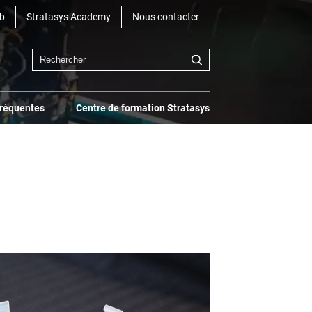
b
Stratasys Academy
Nous contacter
fréquentes
Centre de formation Stratasys