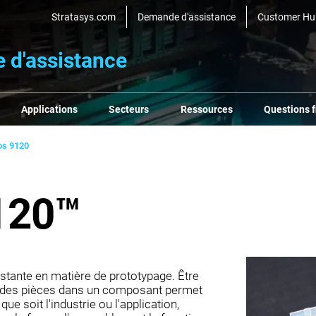
Stratasys.com
Demande d'assistance
Customer Hu
e d'assistance
Applications
Secteurs
Ressources
Questions 
s 9120
120™
stante en matière de prototypage. Être
 des pièces dans un composant permet
ue soit l'industrie ou l'application,