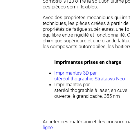
Somos® 9120 offre la solution ultime pou
des pièces semi-flexibles.
Avec des propriétés mécaniques qui imit
techniques, les pièces créées à partir 
propriétés de fatigue supérieures, une fo
équilibre entre rigidité et fonctionnalité
chimique supérieure et une grande latitud
les composants automobiles, les boîtiers
Imprimantes prises en charge
Imprimantes 3D par
stéréolithographie Stratasys Neo
Imprimantes par
stéréolithographie à laser, en cuve
ouverte, à grand cadre, 355 nm
Acheter des matériaux et des consomma
ligne