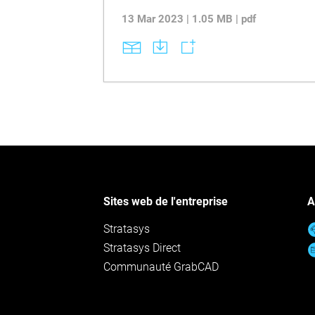
13 Mar 2023 | 1.05 MB | pdf
Sites web de l'entreprise
A
Stratasys
Stratasys Direct
Communauté GrabCAD