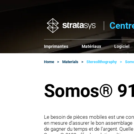
Centr
Imprimantes
Matériaux
Logiciel
Home
Materials
Stereolithography
Somo
Somos® 9
Le besoin de pièces mobiles est une con
en mesure d'assurer le bon assemblage
de gagner du temps et de l'argent. Quelle q