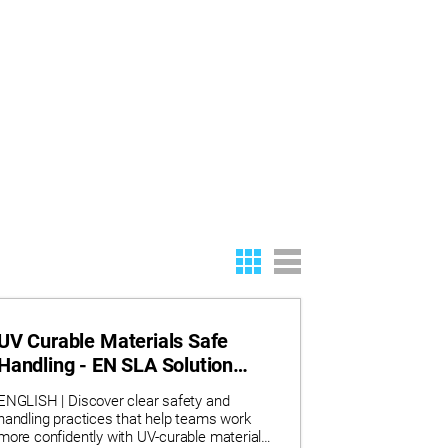
UV Curable Materials Safe
Handling - EN SLA Solution
Guide
ENGLISH | Discover clear safety and
handling practices that help teams work
more confidently with UV‑curable materials