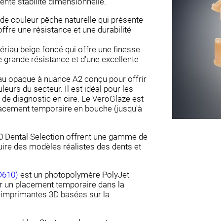
lente stabilité dimensionnelle.
e couleur pêche naturelle qui présente
offre une résistance et une durabilité
iau beige foncé qui offre une finesse
ne grande résistance et d'une excellente
u opaque à nuance A2 conçu pour offrir
eurs du secteur. Il est idéal pour les
 de diagnostic en cire. Le VeroGlaze est
acement temporaire en bouche (jusqu'à
0 Dental Selection offrent une gamme de
uire des modèles réalistes des dents et
D610)
est un photopolymère PolyJet
 un placement temporaire dans la
s imprimantes 3D basées sur la