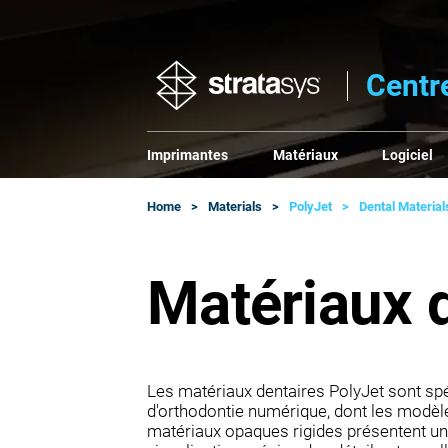
Centr
Imprimantes
Matériaux
Logiciel
Home
Materials
PolyJet
Dental Material
Matériaux 
Les matériaux dentaires PolyJet sont sp
d'orthodontie numérique, dont les modèles
matériaux opaques rigides présentent un