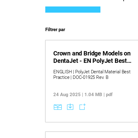
Filtrer par
Crown and Bridge Models on
DentaJet - EN PolyJet Best
Practice
ENGLISH | PolyJet Dental Material Best
Practice | DOC-01925 Rev. B
24 Aug 2025 | 1.04 MB | pdf