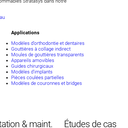
sommables Stratasys dans notre
iau
Applications
Modèles d'orthodontie et dentaires
Gouttières à collage indirect
Moules de gouttières transparents
Appareils amovibles
Guides chirurgicaux
Modèles d'implants
Pièces coulées partielles
Modèles de couronnes et bridges
tation & maint.
Études de cas