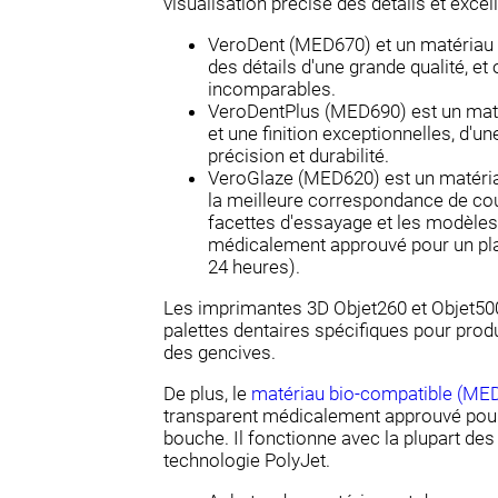
visualisation précise des détails et excel
VeroDent (MED670) et un matériau d
des détails d'une grande qualité, et 
incomparables.
VeroDentPlus (MED690) est un matér
et une finition exceptionnelles, d'u
précision et durabilité.
VeroGlaze (MED620) est un matéria
la meilleure correspondance de coul
facettes d'essayage et les modèles
médicalement approuvé pour un pl
24 heures).
Les imprimantes 3D Objet260 et Objet50
palettes dentaires spécifiques pour prod
des gencives.
De plus, le
matériau bio-compatible (ME
transparent médicalement approuvé pour
bouche. Il fonctionne avec la plupart de
technologie PolyJet.