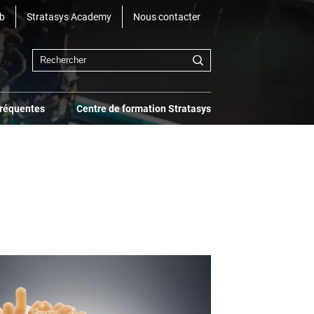
b
Stratasys Academy
Nous contacter
fréquentes
Centre de formation Stratasys