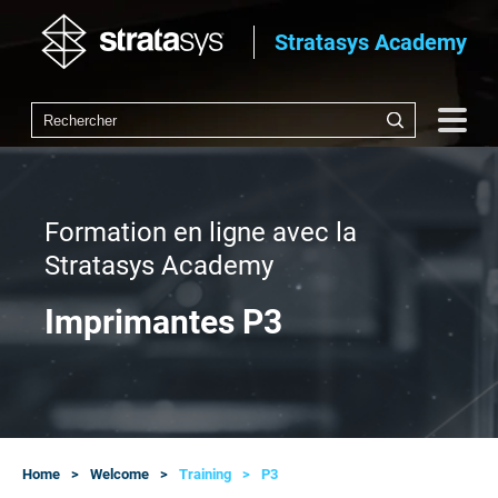
Stratasys Academy
Formation en ligne avec la
Stratasys Academy
Imprimantes P3
Home
Welcome
Training
P3