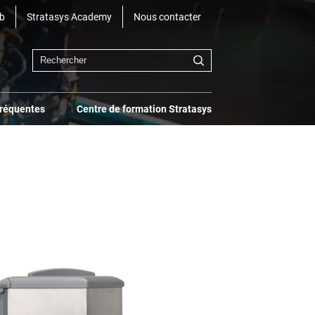
b
Stratasys Academy
Nous contacter
fréquentes
Centre de formation Stratasys