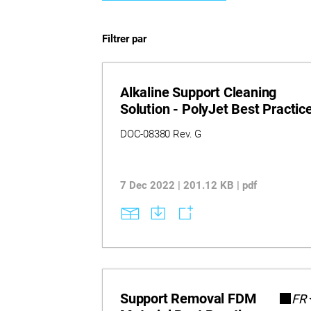
Filtrer par
Alkaline Support Cleaning
Solution - PolyJet Best Practic
DOC-08380 Rev. G
7 Dec 2022 | 201.12 KB | pdf
Support Removal FDM
FR