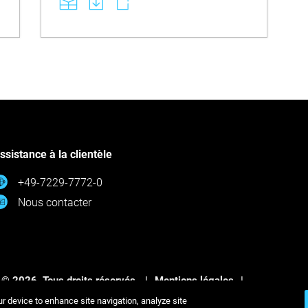
ssistance à la clientèle
+49-7229-7772-0
Nous contacter
 © 2026. Tous droits réservés.
Mentions légales
onfidentialité
Politique de confidentialité
ur device to enhance site navigation, analyze site