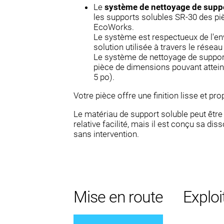
Le
système de nettoyage de sup
les supports solubles SR-30 des piè
EcoWorks.
Le système est respectueux de l'en
solution utilisée à travers le résea
Le système de nettoyage de suppor
pièce de dimensions pouvant atteind
5 po).
Votre pièce offre une finition lisse et pro
Le matériau de support soluble peut être
relative facilité, mais il est conçu sa dis
sans intervention.
Mise en route
Exploi