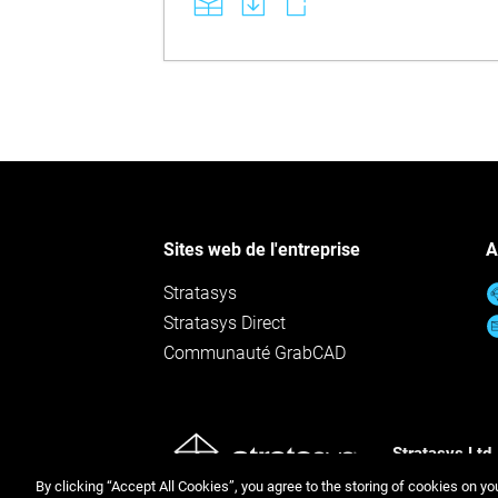
Sites web de l'entreprise
A
Stratasys
Stratasys Direct
Communauté GrabCAD
Stratasys Ltd.
Politique de c
By clicking “Accept All Cookies”, you agree to the storing of cookies on yo