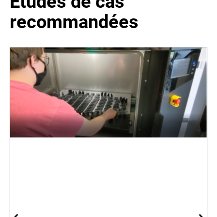
Études de cas
recommandées