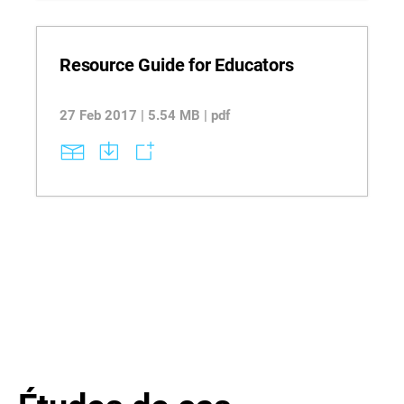
Resource Guide for Educators
27 Feb 2017 | 5.54 MB | pdf