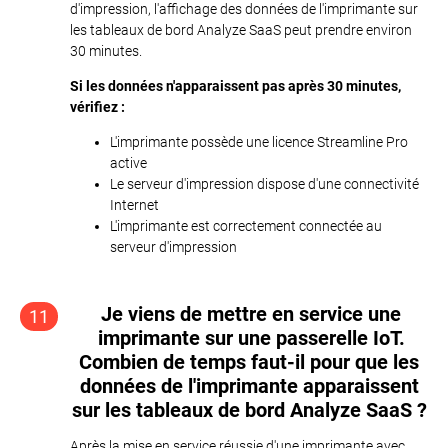
d'impression, l'affichage des données de l'imprimante sur
les tableaux de bord Analyze SaaS peut prendre environ
30 minutes.
Si les données n'apparaissent pas après 30 minutes,
vérifiez :
L'imprimante possède une licence Streamline Pro
active
Le serveur d'impression dispose d'une connectivité
Internet
L'imprimante est correctement connectée au
serveur d'impression
Je viens de mettre en service une
11
imprimante sur une passerelle IoT.
Combien de temps faut-il pour que les
données de l'imprimante apparaissent
sur les tableaux de bord Analyze SaaS ?
Après la mise en service réussie d'une imprimante avec