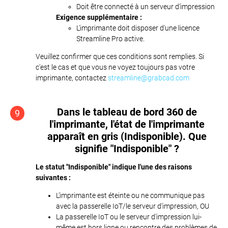
Doit être connecté à un serveur d'impression
Exigence supplémentaire :
L'imprimante doit disposer d'une licence
Streamline Pro active.
Veuillez confirmer que ces conditions sont remplies. Si
c'est le cas et que vous ne voyez toujours pas votre
imprimante, contactez
streamline@grabcad.com
Dans le tableau de bord 360 de
9
l'imprimante, l'état de l'imprimante
apparaît en gris (Indisponible). Que
signifie "Indisponible" ?
Le statut "Indisponible" indique l'une des raisons
suivantes :
L'imprimante est éteinte ou ne communique pas
avec la passerelle IoT/le serveur d'impression, OU
La passerelle IoT ou le serveur d'impression lui-
même est hors ligne ou rencontre des problèmes de