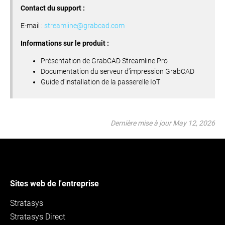
Contact du support :
E-mail :
streamline@grabcad.com
Informations sur le produit :
Présentation de GrabCAD Streamline Pro
Documentation du serveur d'impression GrabCAD
Guide d'installation de la passerelle IoT
Dernière mise à jour May 12, 2026
Sites web de l'entreprise
Stratasys
Stratasys Direct