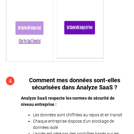
Comment mes données sont-elles
4
sécurisées dans Analyze SaaS ?
Analyze SaaS respecte les normes de sécurité de
niveau entreprise :
Les données sont chiffrées au repos et en transit
Chaque entreprise dispose d'un stockage de
données isolé
L'accès est géré par des contrôles basés sur les