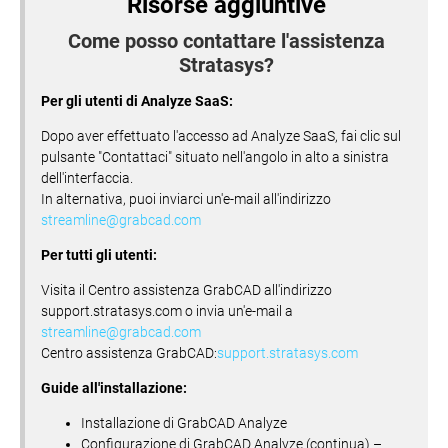
Risorse aggiuntive
Come posso contattare l'assistenza
Stratasys?
Per gli utenti di Analyze SaaS:
Dopo aver effettuato l'accesso ad Analyze SaaS, fai clic sul
pulsante "Contattaci" situato nell'angolo in alto a sinistra
dell'interfaccia.
In alternativa, puoi inviarci un'e-mail all'indirizzo
streamline@grabcad.com
Per tutti gli utenti:
Visita il Centro assistenza GrabCAD all'indirizzo
support.stratasys.com o invia un'e-mail a
streamline@grabcad.com
Centro assistenza GrabCAD:
support.stratasys.com
Guide all'installazione:
Installazione di GrabCAD Analyze
Configurazione di GrabCAD Analyze (continua) –