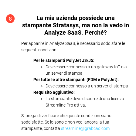
La mia azienda possiede una
8
stampante Stratasys, ma non la vedo in
Analyze SaaS. Perché?
Per apparire in Analyze SaaS, è necessario soddisfare le
seguenti condizioni:
Per le stampanti PolyJet J3/J5:
Deve essere connesso a un gateway IoT o a
un server di stampa
Per tutte le altre stampanti (FDM e PolyJet):
Deve essere connesso a un server di stampa
Requisito aggiuntivo:
La stampante deve disporre di una licenza
Streamline Pro attiva.
Si prega di verificare che queste condizioni siano
soddisfatte. Se lo sono e non vedi ancora la tua
stampante, contatta
streamline@grabcad.com