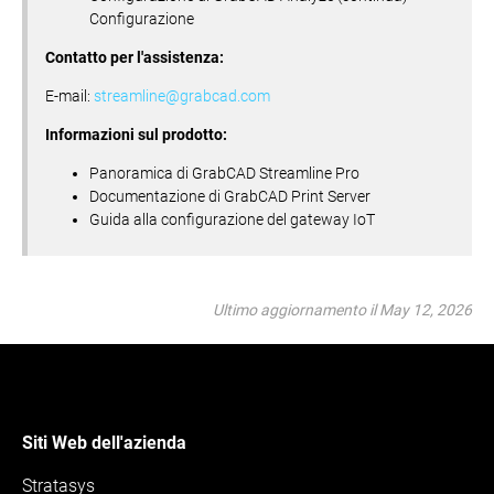
Configurazione
Contatto per l'assistenza:
E-mail:
streamline@grabcad.com
Informazioni sul prodotto:
Panoramica di GrabCAD Streamline Pro
Documentazione di GrabCAD Print Server
Guida alla configurazione del gateway IoT
Ultimo aggiornamento il May 12, 2026
Siti Web dell'azienda
Stratasys