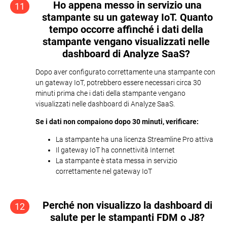
Ho appena messo in servizio una
11
stampante su un gateway IoT. Quanto
tempo occorre affinché i dati della
stampante vengano visualizzati nelle
dashboard di Analyze SaaS?
Dopo aver configurato correttamente una stampante con
un gateway IoT, potrebbero essere necessari circa 30
minuti prima che i dati della stampante vengano
visualizzati nelle dashboard di Analyze SaaS.
Se i dati non compaiono dopo 30 minuti, verificare:
La stampante ha una licenza Streamline Pro attiva
Il gateway IoT ha connettività Internet
La stampante è stata messa in servizio
correttamente nel gateway IoT
Perché non visualizzo la dashboard di
12
salute per le stampanti FDM o J8?