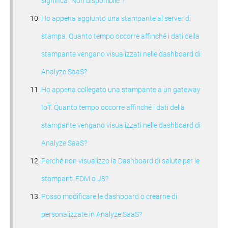
significa "Non disponibile"?
Ho appena aggiunto una stampante al server di
stampa. Quanto tempo occorre affinché i dati della
stampante vengano visualizzati nelle dashboard di
Analyze SaaS?
Ho appena collegato una stampante a un gateway
IoT. Quanto tempo occorre affinché i dati della
stampante vengano visualizzati nelle dashboard di
Analyze SaaS?
Perché non visualizzo la Dashboard di salute per le
stampanti FDM o J8?
Posso modificare le dashboard o crearne di
personalizzate in Analyze SaaS?