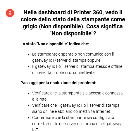
Nella dashboard di Printer 360, vedo il
9
colore dello stato della stampante come
grigio (Non disponibile). Cosa significa
"Non disponibile"?
Lo stato "Non disponibile" indica che:
La stampante è spenta o non comunica con il
gateway IoT/server di stampa oppure
Il gateway IoT o il server di stampa stesso è offline
o presenta problemi di connettività
Passaggi per la risoluzione dei problemi:
Verificare che la stampante sia accesa e connessa
alla rete
Verificare che il gateway IoT o il server di stampa
siano online e abbiano connettività Internet
Confermare che la stampante sia configurata
correttamente nel server di stampa o nel gateway
IoT