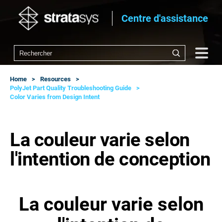
Centre d'assistance
Home
Resources
PolyJet Part Quality Troubleshooting Guide
Color Varies from Design Intent
La couleur varie selon
l'intention de conception
La couleur varie selon