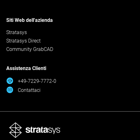
Siti Web dell'azienda
Stratasys
Stratasys Direct
Community GrabCAD
Assistenza Clienti
+49-7229-7772-0
Contattaci