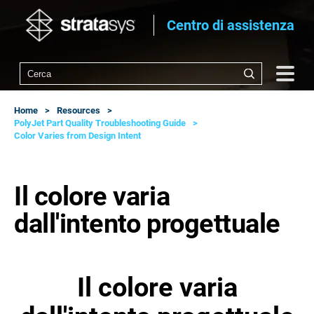
Centro di assistenza
Home
Resources
PolyJet Part Quality Troubleshooting Guide
Color Varies from Design Intent
Il colore varia
dall'intento progettuale
Il colore varia