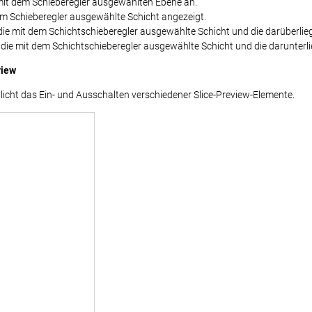
 mit dem Schieberegler ausgewählten Ebene an.
em Schieberegler ausgewählte Schicht angezeigt.
die mit dem Schichtschieberegler ausgewählte Schicht und die darüberlie
die mit dem Schichtschieberegler ausgewählte Schicht und die darunterl
view
icht das Ein- und Ausschalten verschiedener Slice-Preview-Elemente.