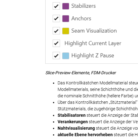
Slice-Preview-Elemente, FDM-Drucker
Das Kontrollkästchen Modellmaterial steue
Modellmaterials, seine Schichthöhe und die S
die nominale Schnitthöhe (hellere Farbe) 
Über das Kontrollkästchen „Stützmaterial“
Stützmaterials, die zugehörige Schichthöh
Stabilisatoren
steuert die Anzeige der Sta
Verankerungen
steuert die Anzeige der V
Nahtvisualisierung
steuert die Anzeige v
aktuelle Ebene hervorheben
steuert die 