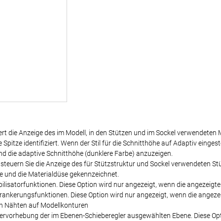
rt die Anzeige des im Modell, in den Stützen und im Sockel verwendeten
pitze identifiziert. Wenn der Stil für die Schnitthöhe auf Adaptiv eingeste
und die adaptive Schnitthöhe (dunklere Farbe) anzuzeigen.
 steuern Sie die Anzeige des für Stützstruktur und Sockel verwendeten S
e und die Materialdüse gekennzeichnet.
bilisatorfunktionen. Diese Option wird nur angezeigt, wenn die angezeigte
erankerungsfunktionen. Diese Option wird nur angezeigt, wenn die angeze
on Nähten auf Modellkonturen
Hervorhebung der im Ebenen-Schieberegler ausgewählten Ebene. Diese Optio