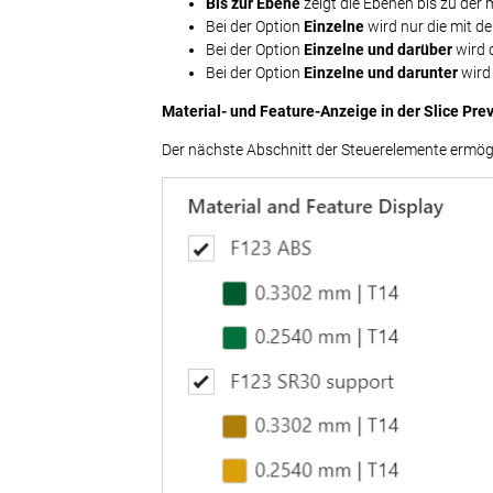
Bis zur Ebene
zeigt die Ebenen bis zu der
Bei der Option
Einzelne
wird nur die mit d
Bei der Option
Einzelne und darüber
wird 
Bei der Option
Einzelne und darunter
wird 
Material- und Feature-Anzeige in der Slice Pre
Der nächste Abschnitt der Steuerelemente ermögl