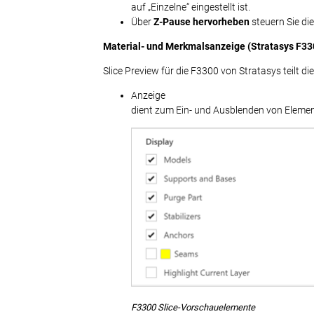
auf „Einzelne“ eingestellt ist.
Über
Z-Pause hervorheben
steuern Sie di
Material- und Merkmalsanzeige (Stratasys F33
Slice Preview für die F3300 von Stratasys teilt d
Anzeige
dient zum Ein- und Ausblenden von Eleme
F3300 Slice-Vorschauelemente