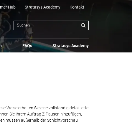
omer Hub
Stratasys Academy
Kontakt
n
FAQs
Stratasys Academy
 Weise erhalten Sie eine vollständig detaillierte
können Sie Ihrem Auftrag Z-Pausen hinzufügen,
ungen müssen außerhalb der Schichtvorschau