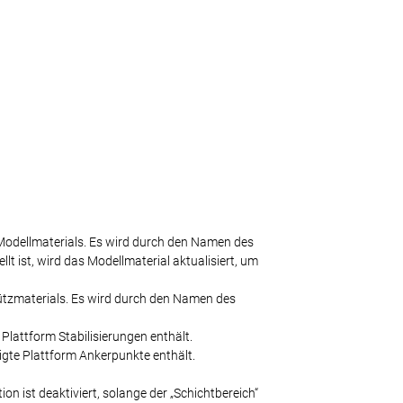
 Modellmaterials. Es wird durch den Namen des
llt ist, wird das Modellmaterial aktualisiert, um
tützmaterials. Es wird durch den Namen des
 Plattform Stabilisierungen enthält.
igte Plattform Ankerpunkte enthält.
n ist deaktiviert, solange der „Schichtbereich“