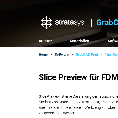
GrabC
Drucker
Materialien
Softw
Home
Software
GrabCAD Print
Tips Gu
Slice Preview für FD
Slice Preview ist eine Darstellung der tatsächli
Ansicht von Modell und Stützstruktur, bevor Sie
aber in erster Linie ist sie ein Werkzeug zur Ü
vorgenommen werden.