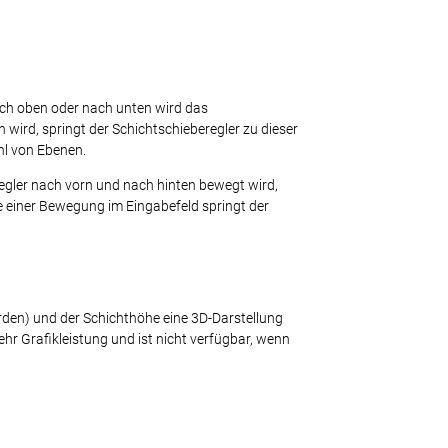
ach oben oder nach unten wird das
n wird, springt der Schichtschieberegler zu dieser
hl von Ebenen.
ler nach vorn und nach hinten bewegt wird,
einer Bewegung im Eingabefeld springt der
rden) und der Schichthöhe eine 3D-Darstellung
hr Grafikleistung und ist nicht verfügbar, wenn