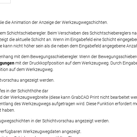
Sie die Animation der Anzeige der Werkzeugwegschichten.
em Schichtschieberegler. Beim Verschieben des Schichtschiebereglers n
zeigt die aktuelle Schicht an. Wenn im Eingabefeld eine Schicht eingegebe
be kann nicht höher sein als die neben dem Eingabefeld angegebene Anza
nhang mit dem Bewegungsschieberegler. Wenn der Bewegungsschiebereg
egungen
mit der Druckkopfposition auf dem Werkzeugweg. Durch Eingabe 
osition auf dem Werkzeugweg.
ittvorschau angezeigt werden.
es in der Schichthöhe dar
nd der Werkzeugwegbreite (diese kann GrabCAD Print nicht bearbeitet we
 entlang des Werkzeugwegs aufgetragen wird. Diese Funktion erfordert me
lt haben.
eugwegschichten in der Schichtvorschau angezeigt werden.
 verfügbaren Werkzeugwegdaten angezeigt.