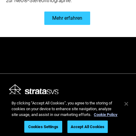
zur
Neo®-Stereolithographie.
Mehr erfahren
By clicking “Accept All Cookies”, you agree to the storing of
cookies on your device to enhance site navigation, analyze
Stratasys Ltd. © 2026. Alle Rechte vorbehalten.
site usage, and assist in our marketing efforts.
Cookie Policy
Rechtliche Hinweise
Datenschutzrichtlinie
Datenschutzrichtlinie
Cookies Settings
Accept All Cookies