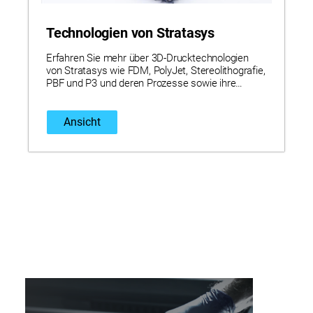
Technologien von Stratasys
Erfahren Sie mehr über 3D-Drucktechnologien
von Stratasys wie FDM, PolyJet, Stereolithografie,
PBF und P3 und deren Prozesse sowie ihre
jeweiligen einzigartigen Merkmale und Vorteile.
Ansicht