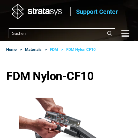
Support Center
Home
Materials
FDM
FDM Nylon CF10
FDM Nylon-CF10