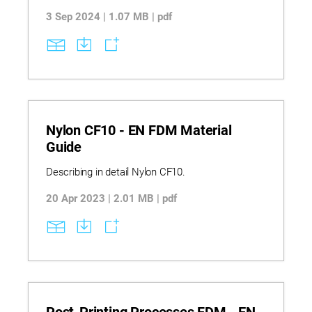
skalierbare digitale Fertigung unterstützen.
3 Sep 2024 | 1.07 MB | pdf
Nylon CF10 - EN FDM Material
Guide
Describing in detail Nylon CF10.
20 Apr 2023 | 2.01 MB | pdf