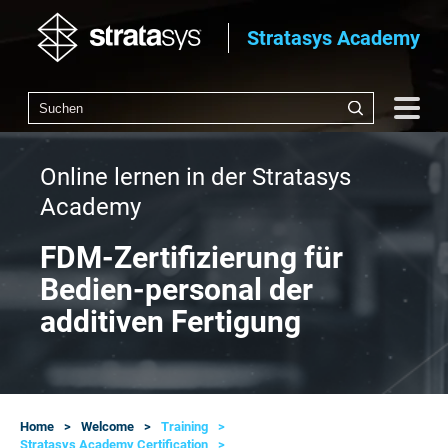
Stratasys Academy
Online lernen in der Stratasys
Academy
FDM-Zertifizierung für
Bedien-personal der
additiven Fertigung
Home
Welcome
Training
Stratasys Academy Certification