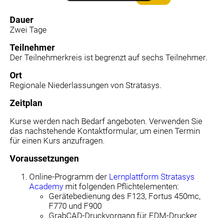
Dauer
Zwei Tage
Teilnehmer
Der Teilnehmerkreis ist begrenzt auf sechs Teilnehmer.
Ort
Regionale Niederlassungen von Stratasys.
Zeitplan
Kurse werden nach Bedarf angeboten. Verwenden Sie
das nachstehende Kontaktformular, um einen Termin
für einen Kurs anzufragen.
Voraussetzungen
Online-Programm der
Lernplattform Stratasys
Academy
mit folgenden Pflichtelementen:
Gerätebedienung des F123, Fortus 450mc,
F770 und F900
GrabCAD-Druckvorgang für FDM-Drucker