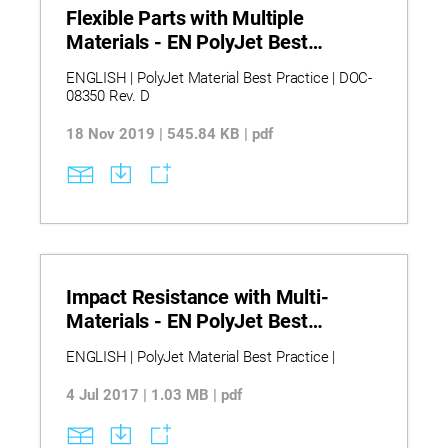
Flexible Parts with Multiple
Materials - EN PolyJet Best
Practice
ENGLISH | PolyJet Material Best Practice | DOC-
08350 Rev. D
18 Nov 2019 | 545.84 KB | pdf
Impact Resistance with Multi-
Materials - EN PolyJet Best
Practice
ENGLISH | PolyJet Material Best Practice |
4 Jul 2017 | 1.03 MB | pdf