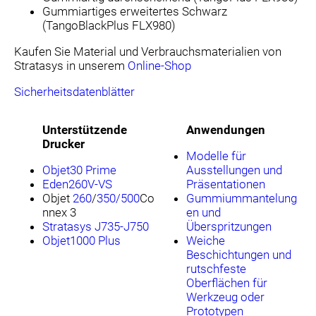
Gummiartiges erweitertes Schwarz
(TangoBlackPlus FLX980)
Kaufen Sie Material und Verbrauchsmaterialien von
Stratasys in unserem
Online-Shop
Sicherheitsdatenblätter
Unterstützende
Anwendungen
Drucker
Modelle für
Objet30 Prime
Ausstellungen und
Eden260V-VS
Präsentationen
Objet
260
/
350/500
Co
Gummiummantelung
nnex 3
en und
Stratasys J735-J750
Überspritzungen
Objet1000 Plus
Weiche
Beschichtungen und
rutschfeste
Oberflächen für
Werkzeug oder
Prototypen