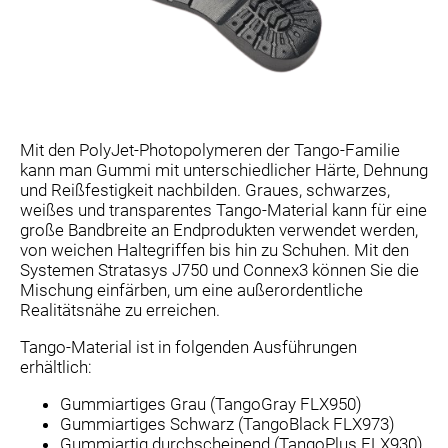
Mit den PolyJet-Photopolymeren der Tango-Familie
kann man Gummi mit unterschiedlicher Härte, Dehnung
und Reißfestigkeit nachbilden. Graues, schwarzes,
weißes und transparentes Tango-Material kann für eine
große Bandbreite an Endprodukten verwendet werden,
von weichen Haltegriffen bis hin zu Schuhen. Mit den
Systemen Stratasys J750 und Connex3 können Sie die
Mischung einfärben, um eine außerordentliche
Realitätsnähe zu erreichen.
Tango-Material ist in folgenden Ausführungen
erhältlich:
Gummiartiges Grau (TangoGray FLX950)
Gummiartiges Schwarz (TangoBlack FLX973)
Gummiartig durchscheinend (TangoPlus FLX930)