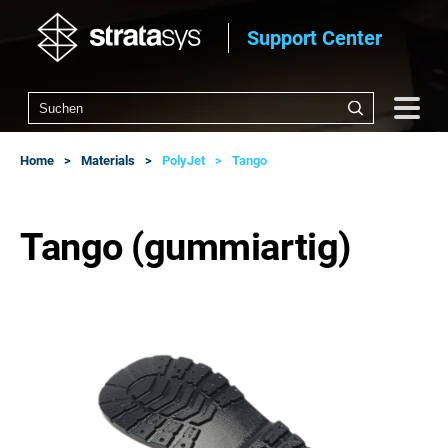
Support Center
Home
Materials
PolyJet
Tango
Tango (gummiartig)