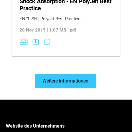
Shock Absorption - EN PolyJet Best
Practice
ENGLISH | PolyJet Best Practice |
20 Nov 2015 | 1.07 MB | pdf
Weitere Informationen
Website des Unternehmens