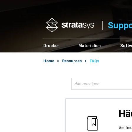
Suppo
Drucker
Materialien
Softw
Home
Resources
FAQs
Alle anzeigen
Hä
Sie fi