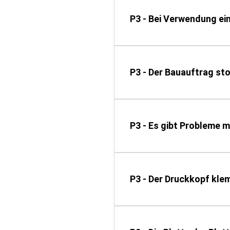
P3 - Bei Verwendung ei
P3 - Der Bauauftrag st
P3 - Es gibt Probleme m
P3 - Der Druckkopf kle