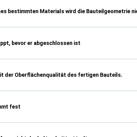
nes bestimmten Materials wird die Bauteilgeometrie n
oppt, bevor er abgeschlossen ist
it der Oberflächenqualität des fertigen Bauteils.
mmt fest