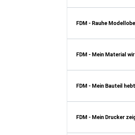
FDM - Rauhe Modellobe
FDM - Mein Material wi
FDM - Mein Bauteil hebt
FDM - Mein Drucker zei