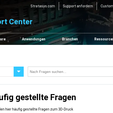
Stratasys.com
Support anfordern
Custom
rt Center
are
Anwendungen
Branchen
Ressource
ufig gestellte Fragen
nden hier häufig gestellte Fragen zum 3D-Druck