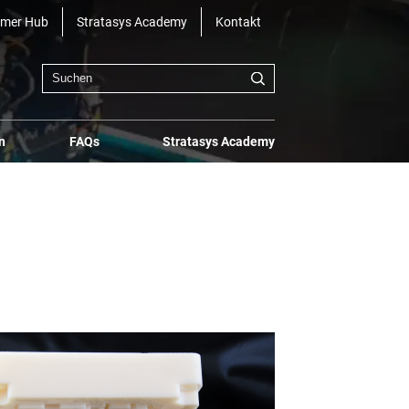
omer Hub
Stratasys Academy
Kontakt
n
FAQs
Stratasys Academy