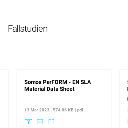
Fallstudien
Somos PerFORM - EN SLA
Material Data Sheet
13 Mar 2023 | 574.06 KB | pdf