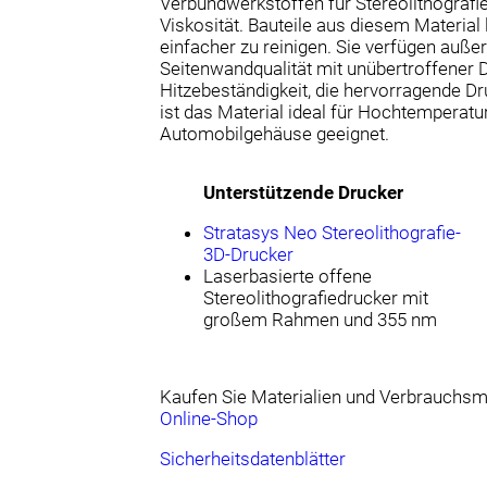
Verbundwerkstoffen für Stereolithograf
Viskosität. Bauteile aus diesem Material
einfacher zu reinigen. Sie verfügen auß
Seitenwandqualität mit unübertroffener D
Hitzebeständigkeit, die hervorragende Dru
ist das Material ideal für Hochtemperatu
Automobilgehäuse geeignet.
Unterstützende Drucker
Stratasys Neo Stereolithografie-
3D-Drucker
Laserbasierte offene
Stereolithografiedrucker mit
großem Rahmen und 355 nm
Kaufen Sie Materialien und Verbrauchsma
Online-Shop
Sicherheitsdatenblätter