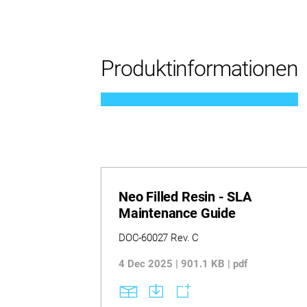
Produktinformationen
Neo Filled Resin - SLA
Maintenance Guide
DOC-60027 Rev. C
4 Dec 2025 | 901.1 KB | pdf