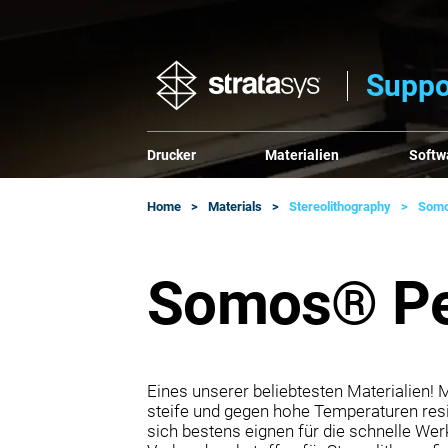
Suppo
Drucker
Materialien
Softw
Home
Materials
Stereolithography
Som
Somos® P
Eines unserer beliebtesten Materialien
steife und gegen hohe Temperaturen resi
sich bestens eignen für die schnelle Wer