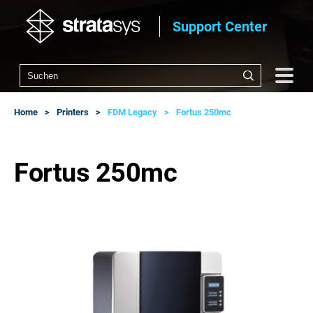
Support Center
Home
Printers
FDM Legacy
Fortus 250mc
Fortus 250mc