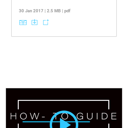
30 Jan 2017 | 2.5 MB | pdf