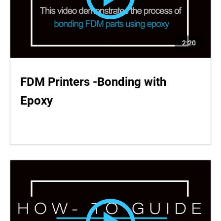
2:20
FDM Printers -Bonding with
Epoxy