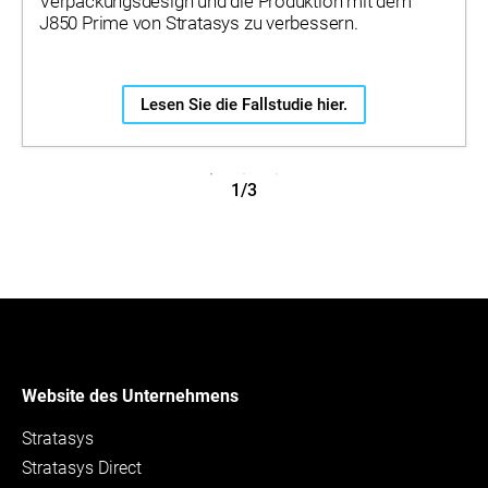
Verpackungsdesign und die Produktion mit dem
J850 Prime von Stratasys zu verbessern.
Lesen Sie die Fallstudie hier.
1/3
Website des Unternehmens
Stratasys
Stratasys Direct