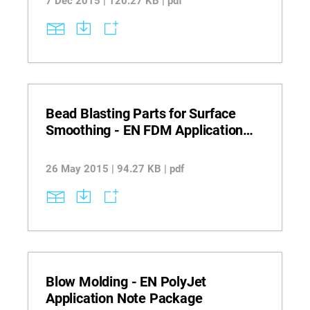
7 Dec 2015 | 120.27 KB | pdf
Bead Blasting Parts for Surface
Smoothing - EN FDM Application
Guide
26 May 2015 | 94.27 KB | pdf
Blow Molding - EN PolyJet
Application Note Package