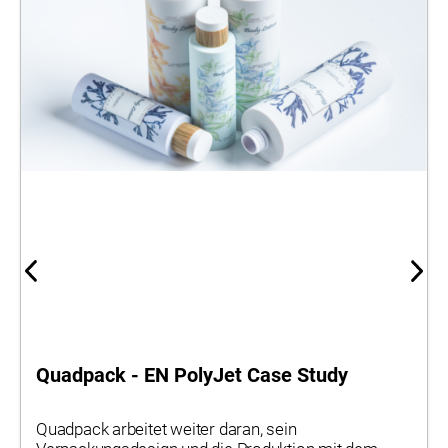
Quadpack - EN PolyJet Case Study
Quadpack arbeitet weiter daran, sein