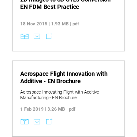
EN FDM Best Practice
18 Nov 2015 | 1.93 MB | pdf
Aerospace Flight Innovation with
Additive - EN Brochure
Aerospace Innovating Flight with Additive
Manufacturing - EN Brochure
1 Feb 2019 | 3.26 MB | pdf