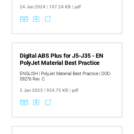
24 Jun 2024 | 107.24 KB | pdf
Digital ABS Plus for J5-J35 - EN
PolyJet Material Best Practice
ENGLISH | PolyJet Material Best Practice | DOC-
09276 Rev. C
5 Jan 2023 | 924.75 KB | pdf