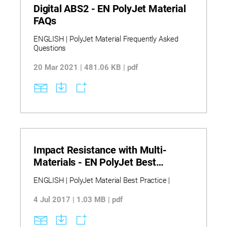
Digital ABS2 - EN PolyJet Material
FAQs
ENGLISH | PolyJet Material Frequently Asked
Questions
20 Mar 2021 | 481.06 KB | pdf
Impact Resistance with Multi-
Materials - EN PolyJet Best
Practice
ENGLISH | PolyJet Material Best Practice |
4 Jul 2017 | 1.03 MB | pdf