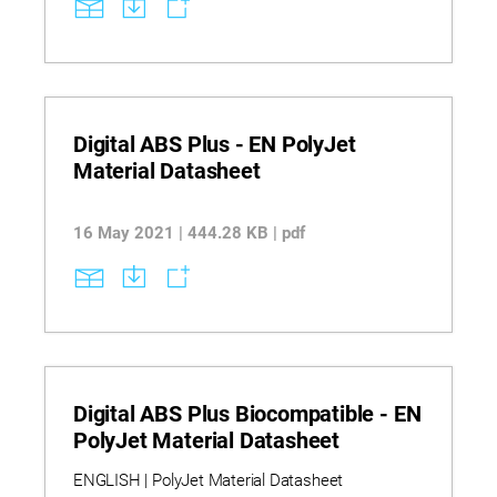
applications. Explore thermal post-processing
techniques that improve heat deflection
temperature up to 100°C while minimizing
distortion risks.
Digital ABS Plus - EN PolyJet
Material Datasheet
16 May 2021 | 444.28 KB | pdf
Digital ABS Plus Biocompatible - EN
PolyJet Material Datasheet
ENGLISH | PolyJet Material Datasheet