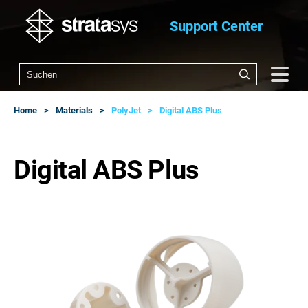
Support Center
Home
Materials
PolyJet
Digital ABS Plus
Digital ABS Plus