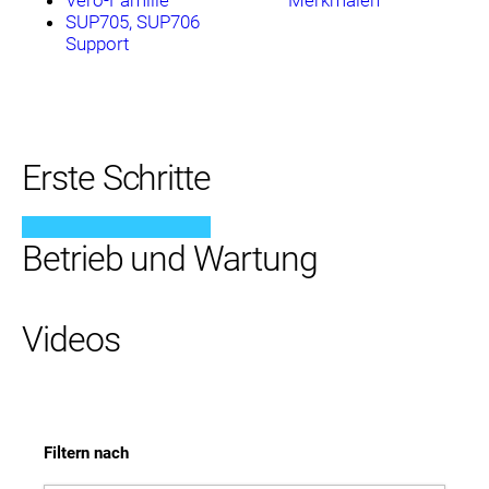
Vero-Familie
Merkmalen
SUP705, SUP706
Support
Erste Schritte
Betrieb und Wartung
Videos
Filtern nach