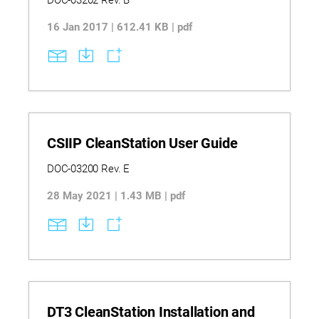
DOC-03202 Rev. B
16 Jan 2017 | 612.41 KB | pdf
CSIIP CleanStation User Guide
DOC-03200 Rev. E
28 May 2021 | 1.43 MB | pdf
DT3 CleanStation Installation and