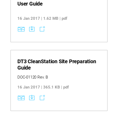
User Guide
16 Jan 2017 | 1.62 MB | pdf
DT3 CleanStation Site Preparation
Guide
DOC-01120 Rev. B
16 Jan 2017 | 365.1 KB | pdf