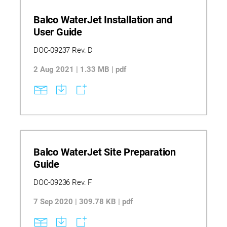
Balco WaterJet Installation and
User Guide
DOC-09237 Rev. D
2 Aug 2021 | 1.33 MB | pdf
Balco WaterJet Site Preparation
Guide
DOC-09236 Rev. F
7 Sep 2020 | 309.78 KB | pdf