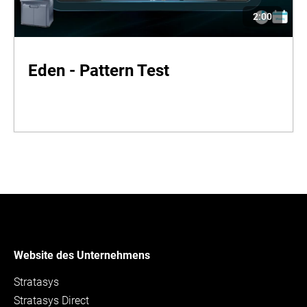
2:00
Eden - Pattern Test
Website des Unternehmens
Stratasys
Stratasys Direct