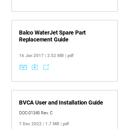
Balco WaterJet Spare Part
Replacement Guide
16 Jan 2017 | 2.52 MB | pdf
BVCA User and Installation Guide
DOC-01345 Rev. C
7 Dec 2022 | 1.7 MB | pdf