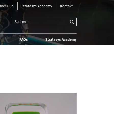
omer Hub
Stratasys Academy
Kontakt
n
FAQs
Stratasys Academy