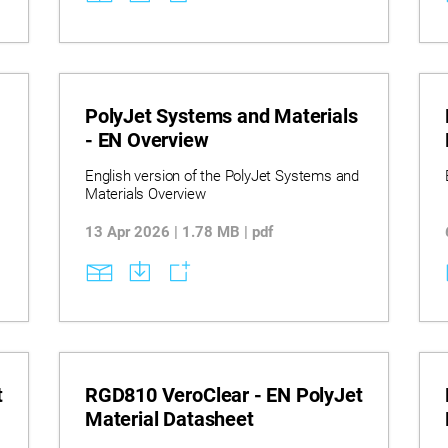
d
PolyJet Systems and Materials
- EN Overview
English version of the PolyJet Systems and
Materials Overview
13 Apr 2026 | 1.78 MB | pdf
t
RGD810 VeroClear - EN PolyJet
Material Datasheet