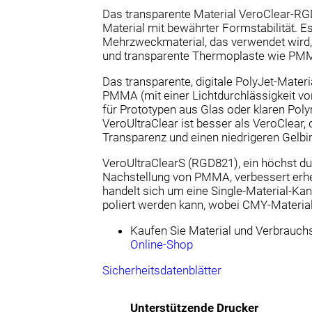
Das transparente Material VeroClear-RGD
Material mit bewährter Formstabilität. E
Mehrzweckmaterial, das verwendet wird, 
und transparente Thermoplaste wie PMMA
Das transparente, digitale PolyJet-Mater
PMMA (mit einer Lichtdurchlässigkeit v
für Prototypen aus Glas oder klaren Po
VeroUltraClear ist besser als VeroClear, 
Transparenz und einen niedrigeren Gelbi
VeroUltraClearS (RGD821), ein höchst dur
Nachstellung von PMMA, verbessert erheb
handelt sich um eine Single-Material-Kan
poliert werden kann, wobei CMY-Material
Kaufen Sie Material und Verbrauch
Online-Shop
Sicherheitsdatenblätter
Unterstützende Drucker