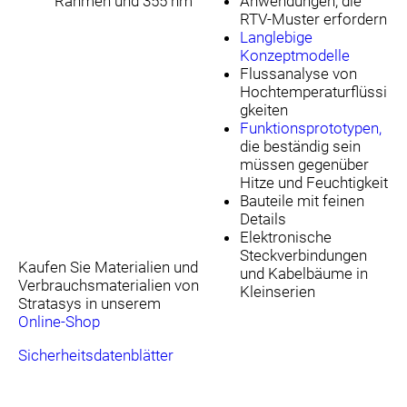
Rahmen und 355 nm
Anwendungen, die
RTV-Muster erfordern
Langlebige
Konzeptmodelle
Flussanalyse von
Hochtemperaturflüssi
gkeiten
Funktionsprototypen,
die beständig sein
müssen gegenüber
Hitze und Feuchtigkeit
Bauteile mit feinen
Details
Elektronische
Steckverbindungen
Kaufen Sie Materialien und
und Kabelbäume in
Verbrauchsmaterialien von
Kleinserien
Stratasys in unserem
Online-Shop
Sicherheitsdatenblätter