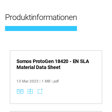
Produktinformationen
Somos ProtoGen 18420 - EN SLA
Material Data Sheet
13 Mar 2023 | 1 MB | pdf