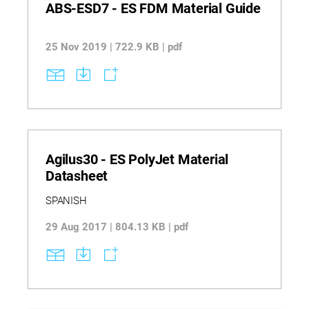
ABS-ESD7 - ES FDM Material Guide
25 Nov 2019 | 722.9 KB | pdf
Agilus30 - ES PolyJet Material
Datasheet
SPANISH
29 Aug 2017 | 804.13 KB | pdf