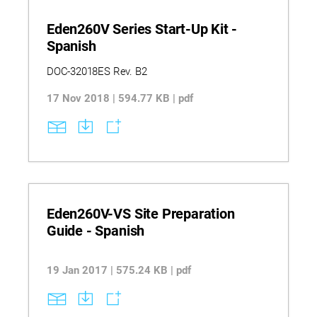
Eden260V Series Start-Up Kit -
Spanish
DOC-32018ES Rev. B2
17 Nov 2018 | 594.77 KB | pdf
Eden260V-VS Site Preparation
Guide - Spanish
19 Jan 2017 | 575.24 KB | pdf