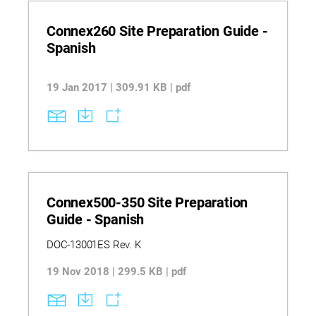
Connex260 Site Preparation Guide -
Spanish
19 Jan 2017 | 309.91 KB | pdf
Connex500-350 Site Preparation
Guide - Spanish
DOC-13001ES Rev. K
19 Nov 2018 | 299.5 KB | pdf