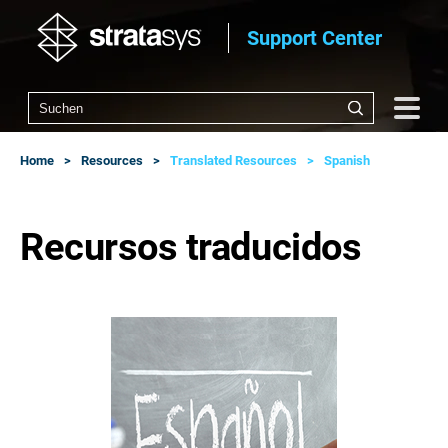
Support Center
Home
Resources
Translated Resources
Spanish
Recursos traducidos