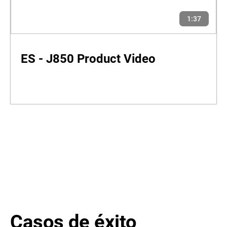
1:37
ES - J850 Product Video
Casos de éxito