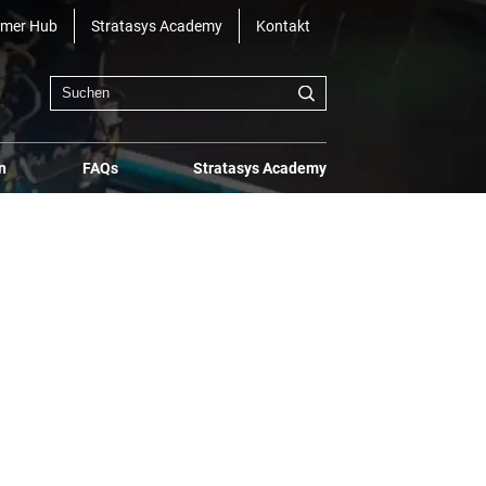
omer Hub
Stratasys Academy
Kontakt
n
FAQs
Stratasys Academy