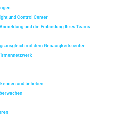
ungen
ight und Control Center
 Anmeldung und die Einbindung Ihres Teams
gsausgleich mit dem Genauigkeitscenter
 Firmennetzwerk
kennen und beheben
überwachen
eren