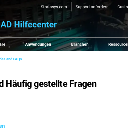
Stratasys.com
Support anfordern
Cust
AD Hilfecenter
are
Anwendungen
Branchen
Ressource
ides and FAQs
d Häufig gestellte Fragen
en