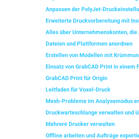
Anpassen der PolyJet-Druckeinstell
Erweiterte Druckvorbereitung mit Ins
Alles über Unternehmenskonten, die
Dateien und Plattformen anordnen
Erstellen von Modellen mit Krümmun
Einsatz von GrabCAD Print in einem
GrabCAD Print für Origin
Leitfaden für Voxel-Druck
Mesh-Probleme im Analysemodus er
Druckwarteschlange verwalten und 
Mehrere Drucker verwalten
Offline arbeiten und Aufträge exporti