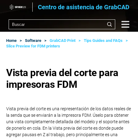
Centro de asistencia de GrabCAD
Home
Software
GrabCAD Print
Tips Guides and FAQs
Slice Preview for FDM printers
Vista previa del corte para
impresoras FDM
Vista previa del corte es una representación de los datos reales de
la senda que se enviarán a la impresora FDM. Úselo para obtener
una vista completamente detallada del modelo y el soporte antes
de ponerlo en cola. En la Vista previa del corte es donde puede
agregar pausas en Z al trabajo, pero principalmente es una