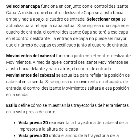
Seleccionar capa
funciona en conjunto con el control deslizante
Capa. A medida que el control deslizante Capa se ajusta hacia
arriba y hacia abajo, el cuadro de entrada
Seleccionar capa
se
actualiza para reflejar la capa actual. Si se ingresa una capa en el
cuadro de entrada, el control deslizante Capa saltará a esa capa
en el control deslizante. La entrada de capa no puede ser mayor
que el número de capas especificado junto al cuadro de entrada.
Movimientos del cabezal
funciona junto con el control deslizante
Movimientos. A medida que el control deslizante Movimientos se
ajusta hacia delante y hacia atrás, el cuadro de entrada
Movimientos del cabezal
se actualiza para reflejar la posición del
cabezal en la senda. Si se ingresa un movimiento en el cuadro de
entrada, el control deslizante Movimientos saltará a esa posición
en la senda.
Estilo
define cómo se muestran las trayectorias de herramientas
en la vista previa del corte.
Vista previa 2D
representa la trayectoria del cabezal de la
impresora a la altura de la capa
Vista previa 3D
utiliza el ancho de la trayectoria de la