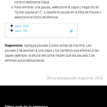
control deslizante Capa.
Para eliminar una pausa, seleccione la capa y haga clic en
"Quitar pausa en Z", o resalte la pausa en la lista de Pausa y
seleccione el icono de eliminar.
Sugerencia:
Agregue pausas Z justo antes de imprimir. Las
pausas Z se asocian a una capa y los cambios que afectan a las
capas (ejemplo: la altura del corte) hacen que las pausas Z se
eliminen automáticamente.
Última actualización: August 06, 2024
Sitios web de la empresa