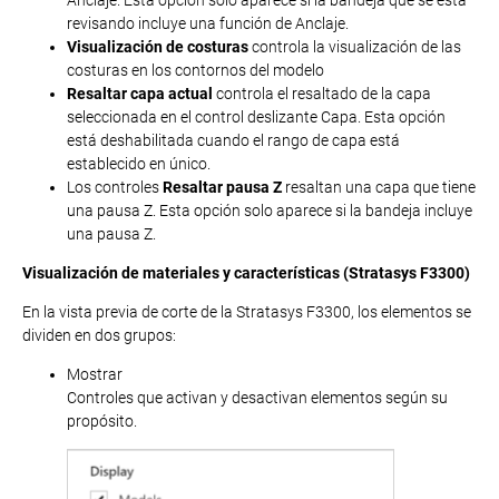
Anclaje. Esta opción solo aparece si la bandeja que se está
revisando incluye una función de Anclaje.
Visualización de costuras
controla la visualización de las
costuras en los contornos del modelo
Resaltar capa actual
controla el resaltado de la capa
seleccionada en el control deslizante Capa. Esta opción
está deshabilitada cuando el rango de capa está
establecido en único.
Los controles
Resaltar pausa Z
resaltan una capa que tiene
una pausa Z. Esta opción solo aparece si la bandeja incluye
una pausa Z.
Visualización de materiales y características (Stratasys F3300)
En la vista previa de corte de la Stratasys F3300, los elementos se
dividen en dos grupos:
Mostrar
Controles que activan y desactivan elementos según su
propósito.