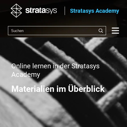
Stratasys Academy
Online lernen in der Stratasys
Academy
Materialien im Überblick