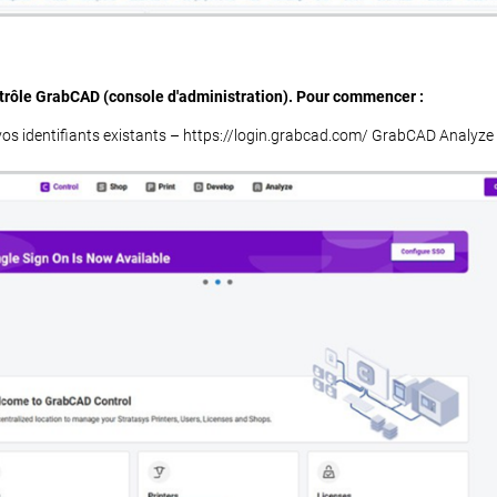
trôle GrabCAD (console d'administration). Pour commencer :
os identifiants existants – https://login.grabcad.com/ GrabCAD Analyz