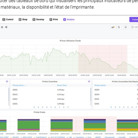
lter des tableaux de bord qui visualisent les principaux indicateurs de p
tériaux, la disponibilité et l'état de l'imprimante.