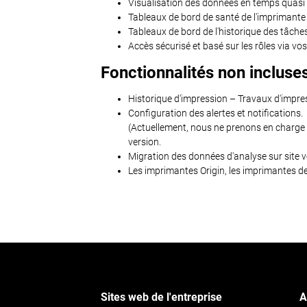
Visualisation des données en temps quasi 
Tableaux de bord de santé de l'imprimante 
Tableaux de bord de l'historique des tâches p
Accès sécurisé et basé sur les rôles via vos
Fonctionnalités non inclus
Historique d'impression – Travaux d'impres
Configuration des alertes et notifications.
(Actuellement, nous ne prenons en charge q
version.
Migration des données d'analyse sur site 
Les imprimantes Origin, les imprimantes de
Sites web de l'entreprise
A