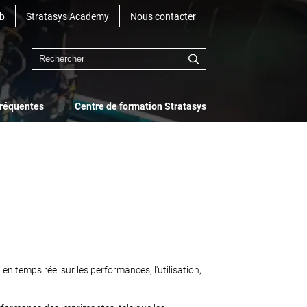
b
Stratasys Academy
Nous contacter
fréquentes
Centre de formation Stratasys
n temps réel sur les performances, l'utilisation,