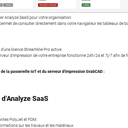
ver Analyze SaaS pour votre organisation.
s permet de consulter directement dans votre navigateur les tableaux de 
d'une licence Streamline Pro active.
erveur d'impression de votre entreprise fonctionne 24h/24 et 7j/7 afin de 
on de la passerelle IoT et du serveur d'impression GrabCAD :
s d'Analyze SaaS
ntes PolyJet et FDM.
formations sur les travaux et les matériaux.