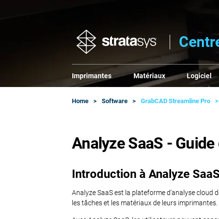
Centr
Imprimantes
Matériaux
Logiciel
Home
Software
GrabCAD Streamline Pro
Analyze SaaS - Guide
Introduction à Analyze Saa
Analyze SaaS est la plateforme d'analyse cloud de
les tâches et les matériaux de leurs imprimantes.