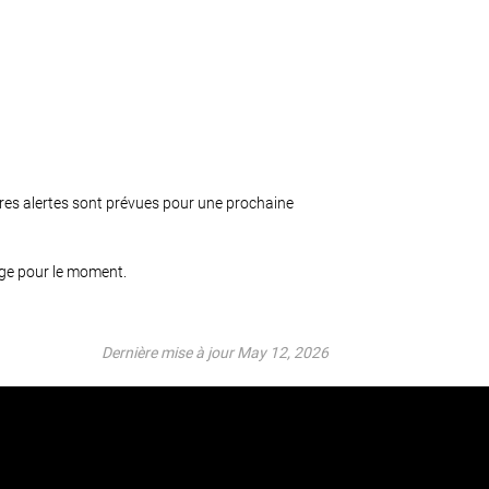
tres alertes sont prévues pour une prochaine
rge pour le moment.
Dernière mise à jour May 12, 2026