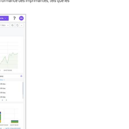
erformance des imprimantes, tels que les