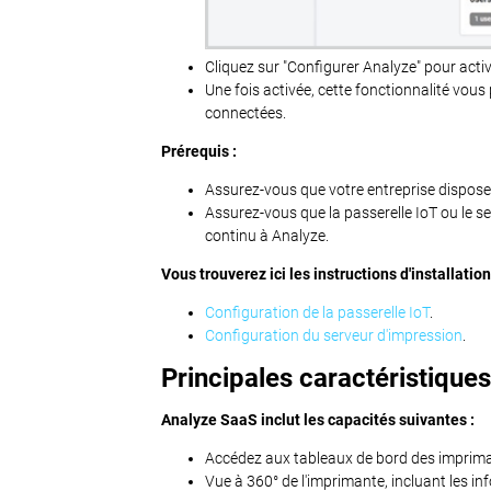
Cliquez sur "Configurer Analyze" pour acti
Une fois activée, cette fonctionnalité vou
connectées.
Prérequis :
Assurez-vous que votre entreprise dispose 
Assurez-vous que la passerelle IoT ou le s
continu à Analyze.
Vous trouverez ici les instructions d'installati
Configuration de la passerelle IoT
.
Configuration du serveur d'impression
.
Principales caractéristique
Analyze SaaS inclut les capacités suivantes :
Accédez aux tableaux de bord des imprima
Vue à 360° de l'imprimante, incluant les in