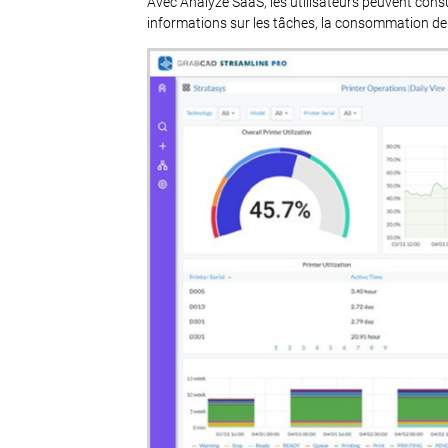
Avec Analyze SaaS, les utilisateurs peuvent consu
informations sur les tâches, la consommation de ma