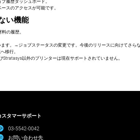
ョブ履歴ダッシュボード。
ベースのアクセスが可能です。
ていない機能
材料の履歴。
ています。→ジョブステータスの変更です。今後のリリースに向けてさら
環境へ移行。
よびStratasys以外のプリンターは現在サポートされていません。
カスタマーサポート
03-5542-0042
お問い合わせ先