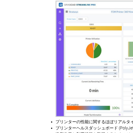
プリンターの性能に関するほぼリアルタ
プリンターヘルスダッシュボード (PolyJ