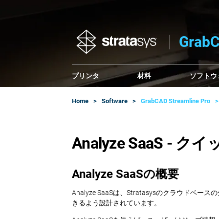
Gra
プリンタ
材料
ソフトウ
Home
Software
GrabCAD Streamline Pro
Analyze SaaS 
Analyze SaaSの概要
Analyze SaaSは、Stratasysの
きるよう設計されています。