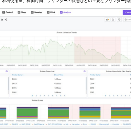
ョブ情報、材料使用量、稼働時間、プリンターの状態などの主要なプリンタ