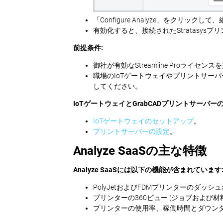
「Configure Analyze」をクリックし
有効化すると、接続されたStratasy
前提条件:
御社が有効なStreamline Proライ
職場のIoTゲートウェイやプリントサーバ
してください。
IoTゲートウェイとGrabCADプリントサーバ
IoTゲートウェイのセットアップ
。
プリントサーバーの設定
。
Analyze SaaSの主な特徴
Analyze SaaSには以下の機能が含まれています
PolyJetおよびFDMプリンターのダッ
プリンターの360ビュー (ジョブおよび材
プリンターの使用率、稼働時間とダウン