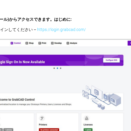
(管理コンソール)からアクセスできます。はじめに:
ログインしてください –
https://login.grabcad.com/