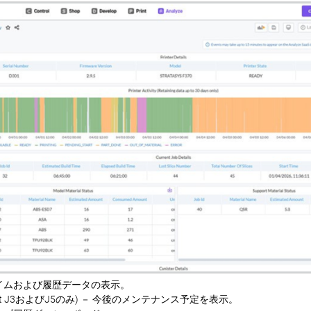
イムおよび履歴データの表示。
et J3およびJ5のみ) － 今後のメンテナンス予定を表示。