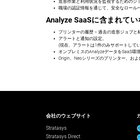
造形作業と利用状況を監視するためのジ
職場の認証情報を通じて、安全なロール
Analyze SaaSに含まれ
プリンターの履歴 – 過去の造形ジョブと
アラートと通知の設定。
(現在、アラートは1件のみサポートし
オンプレミスのAnalyzeデータをSaaS
Origin、Neoシリーズのプリンター、お
会社のウェブサイト
Stratasys
Stratasys Direct