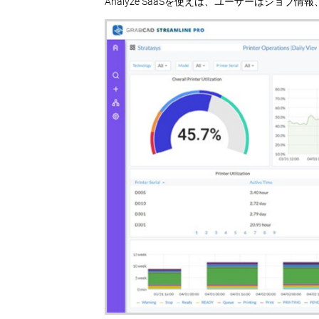
Analyze SaaSを使えば、ユーザーはジ