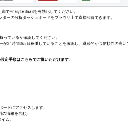
て、組織でAnalyze SaaSを有効化してください。
sプリンターの分析ダッシュボードをブラウザ上で直接閲覧できます。
センスを持っているか確認してください。
ーが24時間365日稼働していることを確認し、継続的かつ信頼性の高いプ
ーの設定手順はこちらでご覧いただけます:
:
シュボードにアクセスします。
料の情報を含む)
タイム。