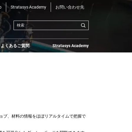
b
Stratasys Academy
お問い合わせ先
よくあるご質問
Stratasys Academy
率、ジョブ、材料の情報をほぼリアルタイムで把握で