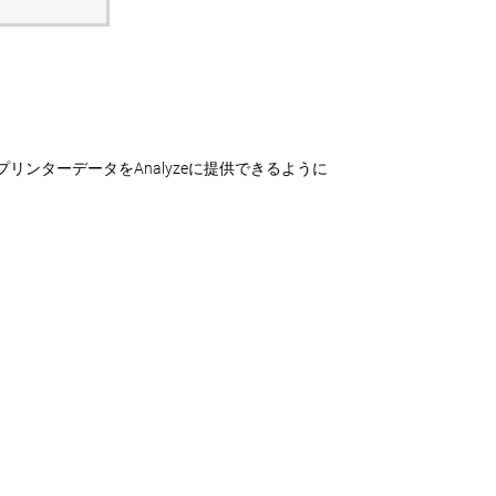
リンターデータをAnalyzeに提供できるように