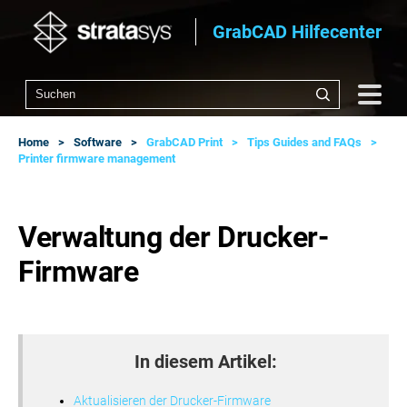
GrabCAD Hilfecenter
Home
Software
GrabCAD Print
Tips Guides and FAQs
Printer firmware management
Verwaltung der Drucker-
Firmware
In diesem Artikel:
Aktualisieren der Drucker-Firmware