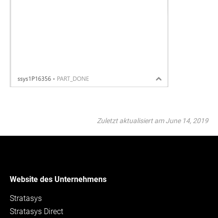
Zuletzt aktualisiert am June 14, 2019
Website des Unternehmens
Stratasys
Stratasys Direct