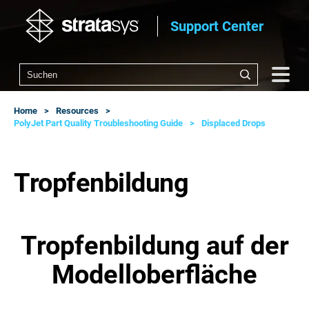
Support Center
Home
Resources
PolyJet Part Quality Troubleshooting Guide
Displaced Drops
Tropfenbildung
Tropfenbildung auf der
Modelloberfläche