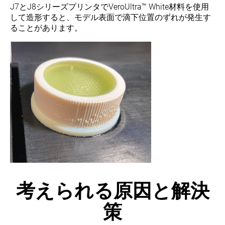
J7とJ8シリーズプリンタでVeroUltra™ White材料を使用
して造形すると、モデル表面で滴下位置のずれが発生す
ることがあります
。
考えられる原因と解決
策