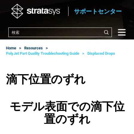
サポートセンター
Home
Resources
PolyJet Part Quality Troubleshooting Guide
Displaced Drops
滴下位置のずれ
モデル表面での滴下位
置のずれ