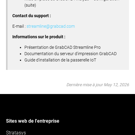
(suite)
Contact du support :
E-mail :
streamline@grabcad.com
Informations sur le produit :
Présentation de GrabCAD Streamline Pro
Documentation du serveur d'impression GrabCAD
Guide d'installation de la passerelle IoT
Dernière mise à jour May 12, 2026
Sites web de l'entreprise
Stratasys