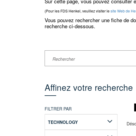
Sur cette page, vous pouvez consulter et
(Pour les FDS Henkel, veuillez visiter le
site Web de He
Vous pouvez rechercher une fiche de don
recherche ci-dessous.
Affinez votre recherche
FILTRER PAR
TECHNOLOGY
Déso
PolyJet