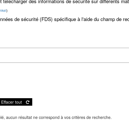
 télécharger des informations de sécurité sur différents mat
nkel
)
nées de sécurité (FDS) spécifique à l'aide du champ de rech
Effacer tout
lé, aucun résultat ne correspond à vos critères de recherche.