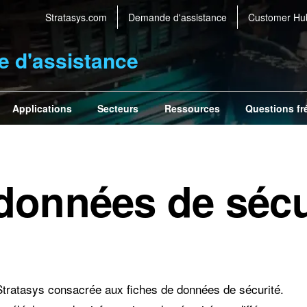
Stratasys.com
Demande d'assistance
Customer Hu
e d'assistance
Applications
Secteurs
Ressources
Questions fr
données de sécu
Stratasys consacrée aux fiches de données de sécurité.