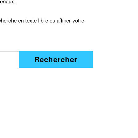
ériaux.
erche en texte libre ou affiner votre
Rechercher