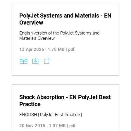
PolyJet Systems and Materials - EN
Overview
English version of the PolyJet Systems and
Materials Overview
13 Apr 2026 | 1.78 MB | pdf
Shock Absorption - EN PolyJet Best
Practice
ENGLISH | PolyJet Best Practice |
20 Nov 2015 | 1.07 MB | pdf