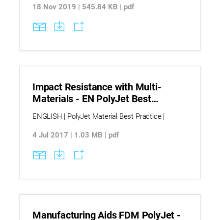
18 Nov 2019 | 545.84 KB | pdf
Impact Resistance with Multi-
Materials - EN PolyJet Best
Practice
ENGLISH | PolyJet Material Best Practice |
4 Jul 2017 | 1.03 MB | pdf
Manufacturing Aids FDM PolyJet -