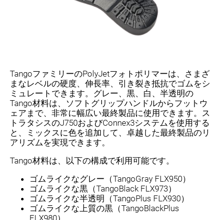
TangoファミリーのPolyJetフォトポリマーは、さまざ
まなレベルの硬度、伸長率、引き裂き抵抗でゴムをシ
ミュレートできます。グレー、黒、白、半透明の
Tango材料は、ソフトグリップハンドルからフットウ
ェアまで、非常に幅広い最終製品に使用できます。ス
トラタシスのJ750およびConnex3システムを使用する
と、ミックスに色を追加して、卓越した最終製品のリ
アリズムを実現できます。
Tango材料は、以下の構成で利用可能です。
ゴムライクなグレー（TangoGray FLX950）
ゴムライクな黒（TangoBlack FLX973）
ゴムライクな半透明（TangoPlus FLX930）
ゴムライクな上質の黒（TangoBlackPlus
FLX980）