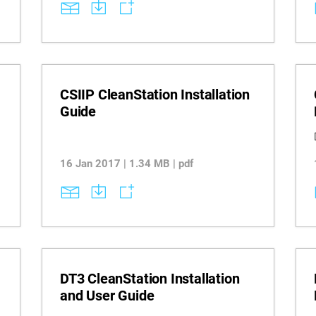
CSIIP CleanStation Installation
Guide
16 Jan 2017 | 1.34 MB | pdf
DT3 CleanStation Installation
and User Guide