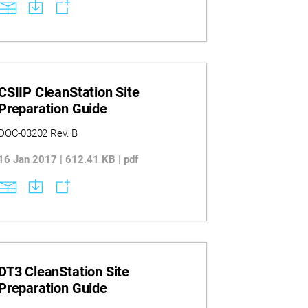
CSIIP CleanStation Site
Preparation Guide
DOC-03202 Rev. B
16 Jan 2017 | 612.41 KB | pdf
DT3 CleanStation Site
Preparation Guide