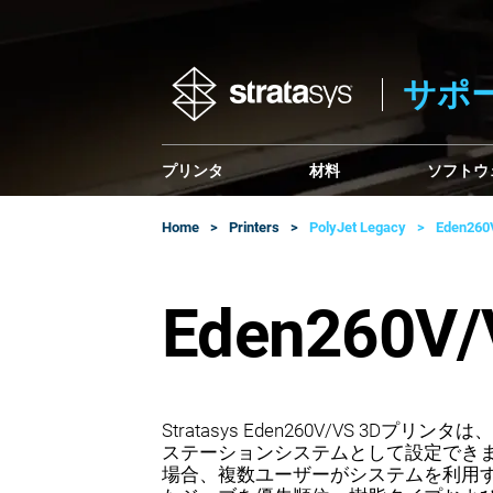
サポ
プリンタ
材料
ソフトウ
Home
Printers
PolyJet Legacy
Eden260
Eden260V/
Stratasys Eden260V/VS 
ステーションシステムとして設定でき
場合、複数ユーザーがシステムを利用す