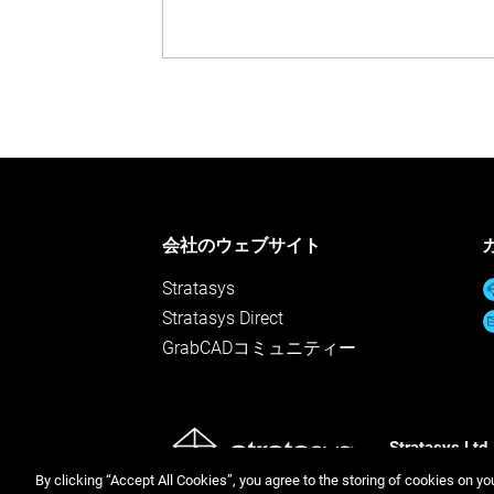
会社のウェブサイト
Stratasys
Stratasys Direct
GrabCADコミュニティー
Stratasys Ltd.
プライバシー
By clicking “Accept All Cookies”, you agree to the storing of cookies on yo