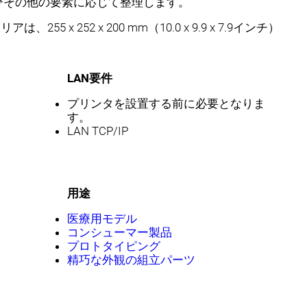
びその他の要素に応じて整理します。
アは、255 x 252 x 200 mm（10.0 x 9.9 x 7.9インチ）
LAN要件
プリンタを設置する前に必要となりま
す。
LAN TCP/IP
用途
医療用モデル
コンシューマー製品
プロトタイピング
精巧な外観の組立パーツ