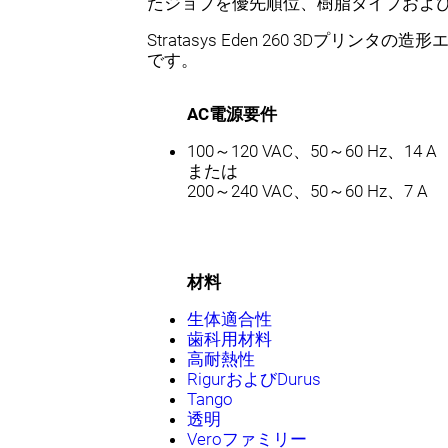
たジョブを優先順位、樹脂タイプおよ
Stratasys Eden 260 3Dプリンタの造形エリ
です。
AC電源要件
100～120 VAC、50～60 Hz、14 A
または
200～240 VAC、50～60 Hz、7 A
材料
生体適合性
歯科用材料
高耐熱性
RigurおよびDurus
Tango
透明
Veroファミリー