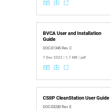
BVCA User and Installation
Guide
DOC-01345 Rev. C
7 Dec 2022 | 1.7 MB | pdf
CSIIP CleanStation User Guide
DOC-03200 Rev. E