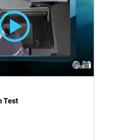
2:00
n Test