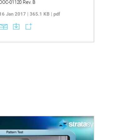
DOC-01120 Rev. B
16 Jan 2017 | 365.1 KB | pdf