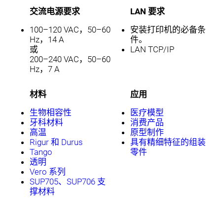
交流电源要求
LAN 要求
100–120 VAC，50–60
安装打印机的必备条
Hz，14 A
件。
或
LAN TCP/IP
200–240 VAC，50–60
Hz，7 A
材料
应用
生物相容性
医疗模型
牙科材料
消费产品
高温
原型制作
Rigur 和 Durus
具有精细特征的组装
Tango
零件
透明
Vero 系列
SUP705、SUP706 支
撑材料