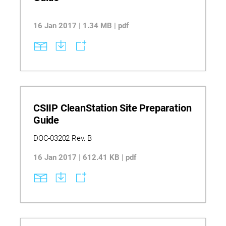
16 Jan 2017 | 1.34 MB | pdf
CSIIP CleanStation Site Preparation
Guide
DOC-03202 Rev. B
16 Jan 2017 | 612.41 KB | pdf