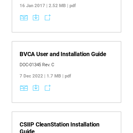
16 Jan 2017 | 2.52 MB | pdf
BVCA User and Installation Guide
DOC-01345 Rev. C
7 Dec 2022 | 1.7 MB | pdf
CSIIP CleanStation Installation
Guide