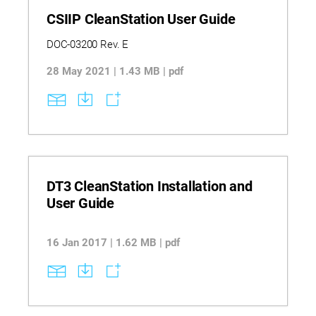
CSIIP CleanStation User Guide
DOC-03200 Rev. E
28 May 2021 | 1.43 MB | pdf
DT3 CleanStation Installation and
User Guide
16 Jan 2017 | 1.62 MB | pdf