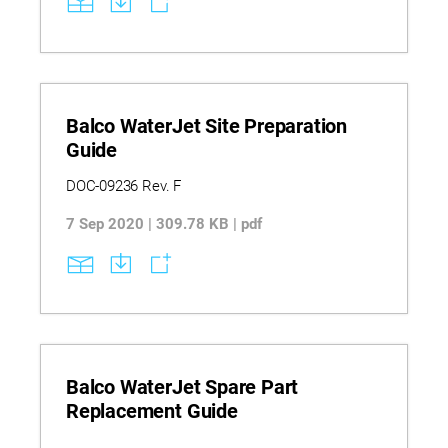
Balco WaterJet Site Preparation
Guide
DOC-09236 Rev. F
7 Sep 2020 | 309.78 KB | pdf
Balco WaterJet Spare Part
Replacement Guide