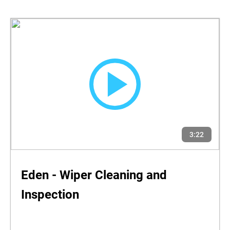
3:22
Eden - Wiper Cleaning and
Inspection