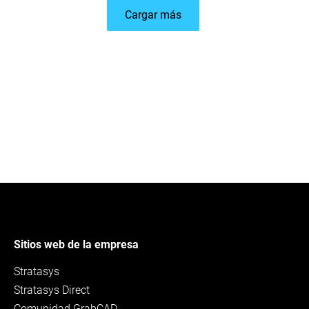
Cargar más
Sitios web de la empresa
Stratasys
Stratasys Direct
Comunidad GrabCAD