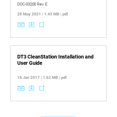
DOC-03200 Rev. E
28 May 2021 | 1.43 MB | pdf
DT3 CleanStation Installation and
User Guide
16 Jan 2017 | 1.62 MB | pdf