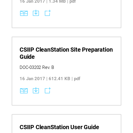
16 Jan 2017 | 1.34 MB | pdf
CSIIP CleanStation Site Preparation
Guide
DOC-03202 Rev. B
16 Jan 2017 | 612.41 KB | pdf
CSIIP CleanStation User Guide