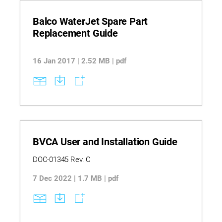
Balco WaterJet Spare Part
Replacement Guide
16 Jan 2017 | 2.52 MB | pdf
BVCA User and Installation Guide
DOC-01345 Rev. C
7 Dec 2022 | 1.7 MB | pdf