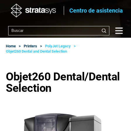
Centro de asistencia
Home
Printers
PolyJet Legacy
Objet260 Dental and Dental Selection
Objet260 Dental/Dental
Selection