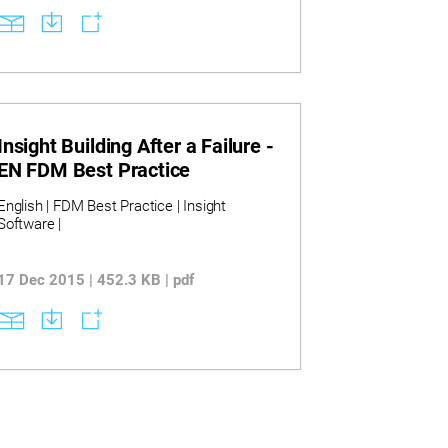
Insight Building After a Failure -
EN FDM Best Practice
English | FDM Best Practice | Insight
Software |
17 Dec 2015 | 452.3 KB | pdf