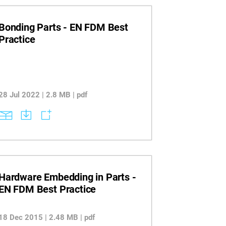
Bonding Parts - EN FDM Best
Practice
28 Jul 2022 | 2.8 MB | pdf
Hardware Embedding in Parts -
EN FDM Best Practice
18 Dec 2015 | 2.48 MB | pdf