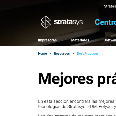
Strata
Centr
Impresoras
Materiales
Softwa
Home
Resources
Best Practices
Mejores pr
En esta sección encontrará las mejores p
tecnologías de Stratasys: FDM, PolyJet y