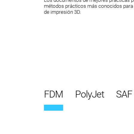
Los documentos de mejores prácticas pr
métodos prácticos más conocidos para r
de impresión 3D.
FDM
PolyJet
SAF