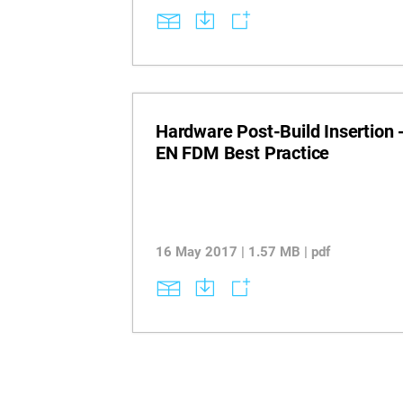
Hardware Post-Build Insertion 
EN FDM Best Practice
16 May 2017 | 1.57 MB | pdf