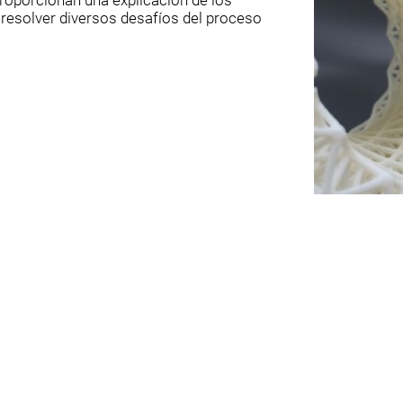
oporcionan una explicación de los
esolver diversos desafíos del proceso