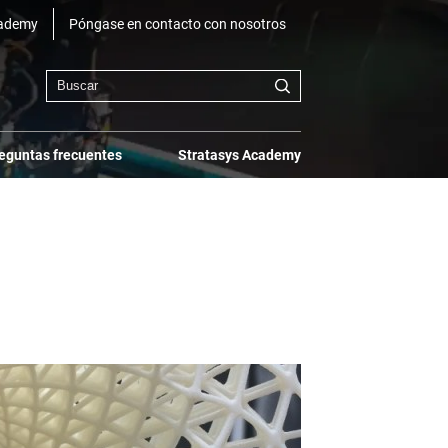
cademy
Póngase en contacto con nosotros
eguntas frecuentes
Stratasys Academy