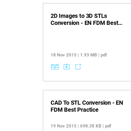
2D Images to 3D STLs
Conversion - EN FDM Best
Practice
18 Nov 2015 | 1.93 MB | pdf
CAD To STL Conversion - EN
FDM Best Practice
19 Nov 2015 | 698.38 KB | pdf