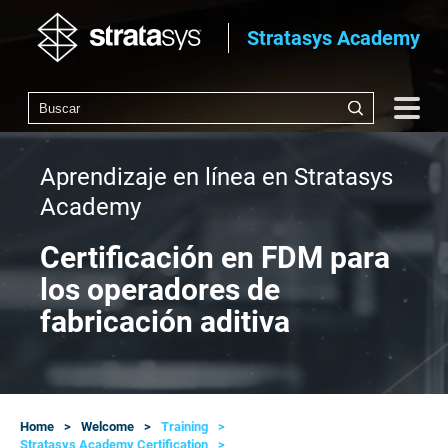
Stratasys Academy
Aprendizaje en línea en Stratasys
Academy
Certificación en FDM para
los operadores de
fabricación aditiva
Home
Welcome
Training
Stratasys Academy Certification