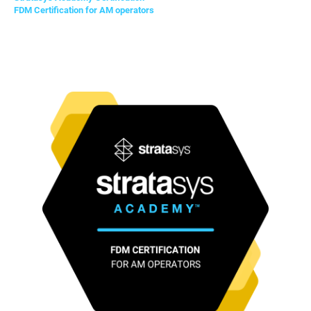
FDM Certification for AM operators