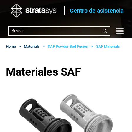
Centro de asistencia
Home
Materials
SAF Powder Bed Fusion
SAF Materials
Materiales SAF