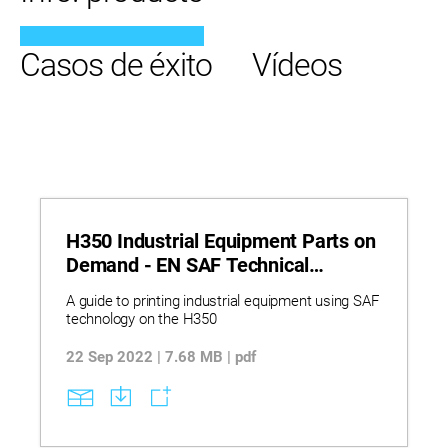
Casos de éxito
Vídeos
H350 Industrial Equipment Parts on
Demand - EN SAF Technical
Application Guide
A guide to printing industrial equipment using SAF
technology on the H350
22 Sep 2022 | 7.68 MB | pdf