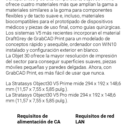
ofrece cuatro materiales más que amplían la gama a
materiales similares a la goma para componentes
flexibles y de tacto suave e, incluso, materiales
biocompatibles para el prototipado de dispositivos
médicos y piezas de uso final, como guías quirúrgicas.
Los sistemas V5 más recientes incorporan el material
DraftGrey de GrabCAD Print para un modelado de
conceptos rápido y asequible, ordenador con WIN10
instalado y configuración exterior en blanco.
La Objet 30 ofrece la mayor resolución de impresión
del sector para conseguir superficies suaves, piezas
móviles pequeñas y paredes delgadas. Ahora, con
GrabCAD Print, es más fácil de usar que nunca.
La Stratasys Object30 V5 Prime mide 294 x 192 x 148,6
mm (11,57 x 7,55 x 5,85 pulg.).
La Stratasys Object30 V5 Pro mide 294 x 192 x 148,6
mm (11,57 x 7,55 x 5,85 pulg.).
Requisitos de
Requisitos de red
alimentación de CA
LAN