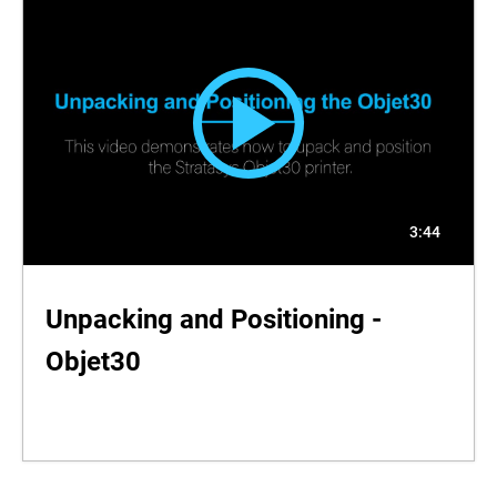
3:44
Unpacking and Positioning -
Objet30