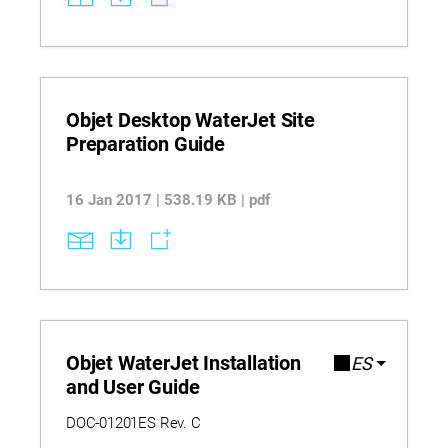
Objet Desktop WaterJet Site
Preparation Guide
16 Jan 2017 | 538.19 KB | pdf
Objet WaterJet Installation
ES
and User Guide
DOC-01201ES Rev. C