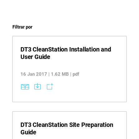
Filtrar por
DT3 CleanStation Installation and
User Guide
16 Jan 2017 | 1.62 MB | pdf
DT3 CleanStation Site Preparation
Guide