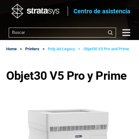
Centro de asistencia
Home
Printers
PolyJet Legacy
Objet30 V5 Pro and Prime
Objet30 V5 Pro y Prime