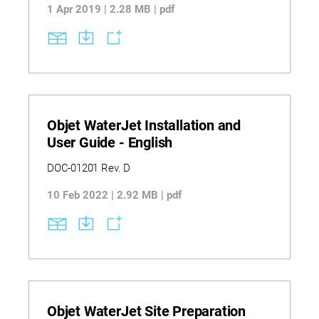
1 Apr 2019 | 2.28 MB | pdf
Objet WaterJet Installation and
User Guide - English
DOC-01201 Rev. D
10 Feb 2022 | 2.92 MB | pdf
Objet WaterJet Site Preparation