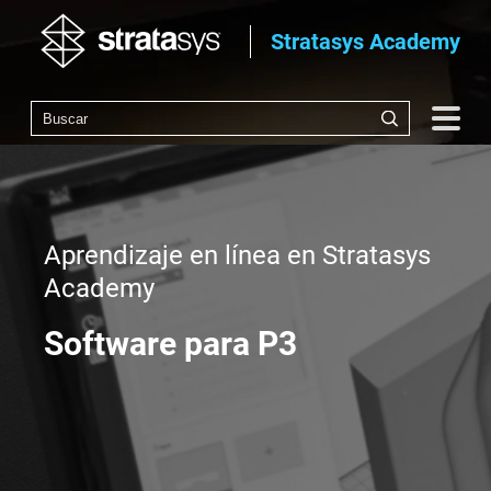
Stratasys Academy
Aprendizaje en línea en Stratasys
Academy
Software para P3