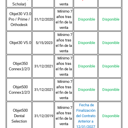
Scholar)
venta
Mínimo 7
Objet30 V3.0
años tras
Pro / Prime /
31/12/2020
Disponible
Disponible
el fin de la
Orthodesk
venta
Mínimo 7
años tras
Objet30 V5.0
5/15/2023
Disponible
Disponible
el fin de la
venta
Mínimo 7
Objet350
años tras
31/12/2021
Disponible
Disponible
Connex1/2/3
el fin de la
venta
Mínimo 7
Objet500
años tras
31/12/2021
Disponible
Disponible
Connex1/2/3
el fin de la
venta
Fecha de
Mínimo 7
Objet500
Finalización
años tras
Dental
31/12/2019
del Contrato
Disponible
el fin de la
Selection
Anterior a
venta
12/31/2027