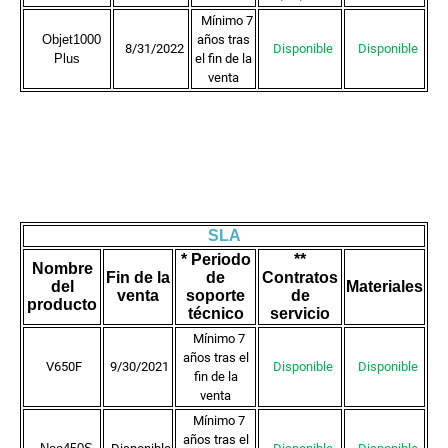
Mínimo 7
Objet1000
años tras
8/31/2022
Disponible
Disponible
Plus
el fin de la
venta
SLA
* Periodo
**
Nombre
Fin de la
de
Contratos
del
Materiales
venta
soporte
de
producto
técnico
servicio
Mínimo 7
años tras el
V650F
9/30/2021
Disponible
Disponible
fin de la
venta
Mínimo 7
años tras el