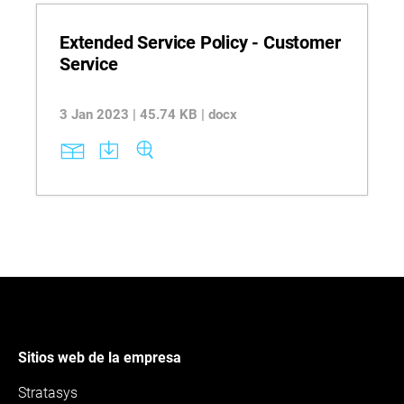
Extended Service Policy - Customer
Service
3 Jan 2023 | 45.74 KB | docx
Sitios web de la empresa
Stratasys