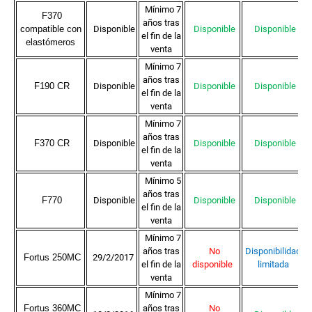
Mínimo 7
F370
años tras
compatible con
Disponible
Disponible
Disponible
el fin de la
elastómeros
venta
Mínimo 7
años tras
F190 CR
Disponible
Disponible
Disponible
el fin de la
venta
Mínimo 7
años tras
F370 CR
Disponible
Disponible
Disponible
el fin de la
venta
Mínimo 5
años tras
F770
Disponible
Disponible
Disponible
el fin de la
venta
Mínimo 7
años tras
No
Disponibilidad
Fortus 250MC
29/2/2017
el fin de la
disponible
limitada
venta
Mínimo 7
Fortus 360MC
años tras
No