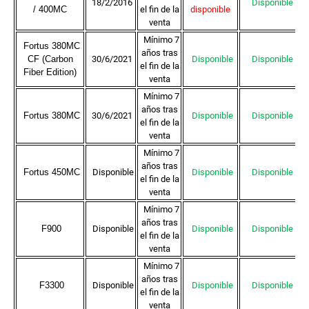
18/2/2016
Disponible
/
400MC
el fin de la
disponible
venta
Mínimo 7
Fortus 380MC
años tras
CF (Carbon
30/6/2021
Disponible
Disponible
el fin de la
Fiber Edition)
venta
Mínimo 7
años tras
Fortus 380MC
30/6/2021
Disponible
Disponible
el fin de la
venta
Mínimo 7
años tras
Fortus 450MC
Disponible
Disponible
Disponible
el fin de la
venta
Mínimo 7
años tras
F900
Disponible
Disponible
Disponible
el fin de la
venta
Mínimo 7
años tras
F3300
Disponible
Disponible
Disponible
el fin de la
venta