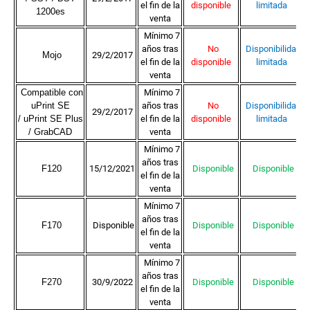
el fin de la
disponible
limitada
1200es
venta
Mínimo 7
años tras
No
Disponibilidad
Mojo
29/2/2017
el fin de la
disponible
limitada
venta
Compatible con
Mínimo 7
uPrint SE
años tras
No
Disponibilidad
29/2/2017
/
uPrint SE Plus
el fin de la
disponible
limitada
/
GrabCAD
venta
Mínimo 7
años tras
F120
15/12/2021
Disponible
Disponible
el fin de la
venta
Mínimo 7
años tras
F170
Disponible
Disponible
Disponible
el fin de la
venta
Mínimo 7
años tras
F270
30/9/2022
Disponible
Disponible
el fin de la
venta