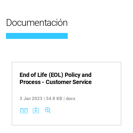
Documentación
End of Life (EOL) Policy and
Process - Customer Service
3 Jan 2023 | 54.8 KB | docx