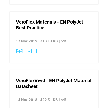
VeroFlex Materials - EN PolyJet
Best Practice
17 Nov 2019 | 313.13 KB | pdf
VeroFlexVivid - EN PolyJet Material
Datasheet
14 Nov 2018 | 422.51 KB | pdf