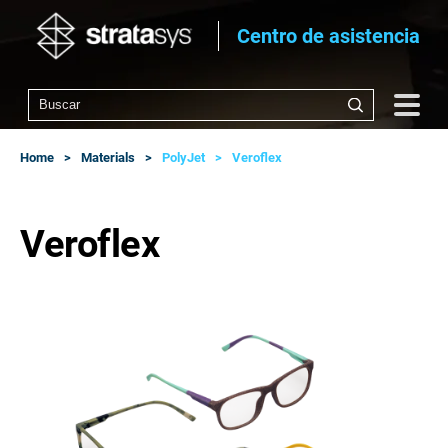
Centro de asistencia
Home
Materials
PolyJet
Veroflex
Veroflex