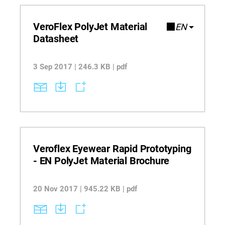
VeroFlex PolyJet Material
EN
Datasheet
3 Sep 2017 | 246.3 KB | pdf
Veroflex Eyewear Rapid Prototyping
- EN PolyJet Material Brochure
20 Nov 2017 | 945.22 KB | pdf