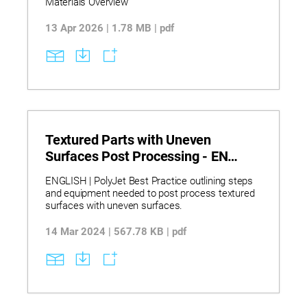
Materials Overview
13 Apr 2026 | 1.78 MB | pdf
Textured Parts with Uneven
Surfaces Post Processing - EN
PolyJet Best Practice
ENGLISH | PolyJet Best Practice outlining steps
and equipment needed to post process textured
surfaces with uneven surfaces.
14 Mar 2024 | 567.78 KB | pdf