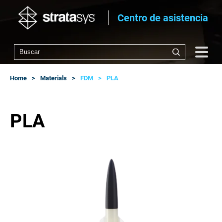
Centro de asistencia
Home
Materials
FDM
PLA
PLA