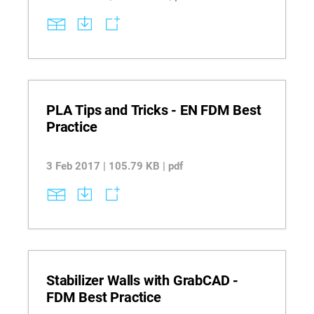
PLA Tips and Tricks - EN FDM Best
Practice
3 Feb 2017 | 105.79 KB | pdf
Stabilizer Walls with GrabCAD -
FDM Best Practice