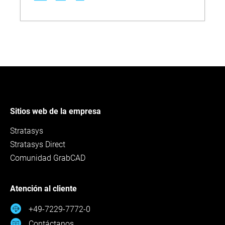
久性和尺寸稳定性。GrabCAD Print 和 Insight 等
集成软件进一步提升工作流程效率和打印控制能
力，而详尽的设备规格、材料性能数据及选材指
导则有助于企业实现科学导入并推动可扩展的数
字化制造。
Sitios web de la empresa
Stratasys
Stratasys Direct
Comunidad GrabCAD
Atención al cliente
+49-7229-7772-0
Contáctanos