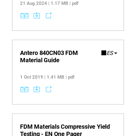
21 Aug 2024 | 1.17 MB | pdf
Antero 840CN03 FDM
ES
Material Guide
1 Oct 2019 | 1.41 MB | pdf
FDM Materials Compressive Yield
Testing - EN One Pager