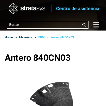
Centro de asistencia
Home
Materials
FDM
Antero-840CN03
Antero 840CN03