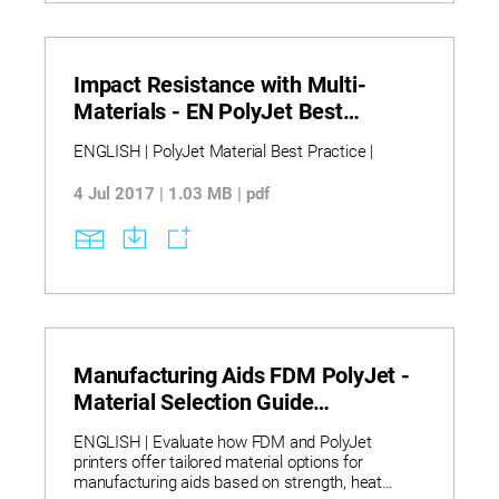
Impact Resistance with Multi-
Materials - EN PolyJet Best
Practice
ENGLISH | PolyJet Material Best Practice |
4 Jul 2017 | 1.03 MB | pdf
Manufacturing Aids FDM PolyJet -
Material Selection Guide
Infographic
ENGLISH | Evaluate how FDM and PolyJet
printers offer tailored material options for
manufacturing aids based on strength, heat