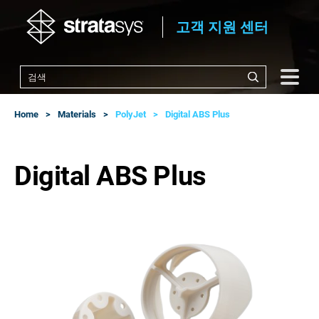
고객 지원 센터
Home
Materials
PolyJet
Digital ABS Plus
Digital ABS Plus