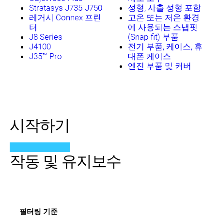
Stratasys J735-J750
성형, 사출 성형 포함
레거시 Connex 프린
고온 또는 저온 환경
터
에 사용되는 스냅핏
J8 Series
(Snap-fit) 부품
J4100
전기 부품, 케이스, 휴
J35™ Pro
대폰 케이스
엔진 부품 및 커버
시작하기
작동 및 유지보수
필터링 기준