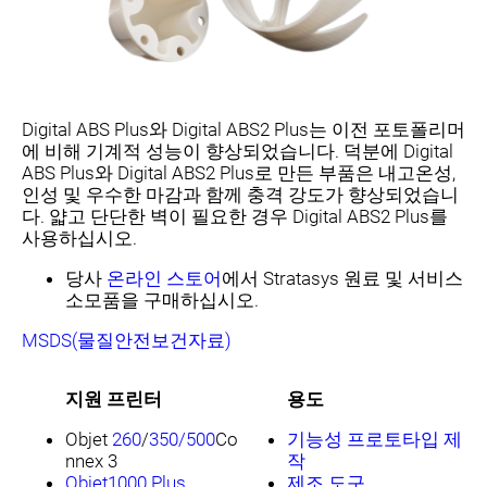
Digital ABS Plus와 Digital ABS2 Plus는 이전 포토폴리머
에 비해 기계적 성능이 향상되었습니다. 덕분에 Digital
ABS Plus와 Digital ABS2 Plus로 만든 부품은 내고온성,
인성 및 우수한 마감과 함께 충격 강도가 향상되었습니
다. 얇고 단단한 벽이 필요한 경우 Digital ABS2 Plus를
사용하십시오.
당사
온라인 스토어
에서 Stratasys 원료 및 서비스
소모품을 구매하십시오.
MSDS(물질안전보건자료)
지원 프린터
용도
Objet
260
/
350/500
Co
기능성 프로토타입 제
nnex 3
작
Objet1000 Plus
제조 도구