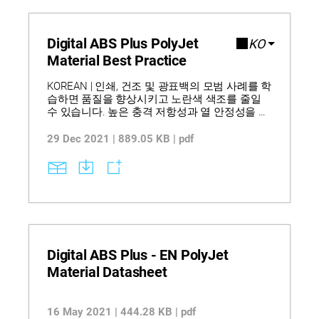
Digital ABS Plus PolyJet
KO
Material Best Practice
KOREAN | 인쇄, 건조 및 광표백의 모범 사례를 학
습하면 품질을 향상시키고 노란색 색조를 줄일
수 있습니다. 높은 충격 저항성과 열 안정성을 결
합한 소재는 기능성 프로토타입 및 까다로운 응
용 분야에 적합합니다. 최대 100°C까지 열변형
29 Dec 2021 | 889.05 KB | pdf
온도를 향상시키는 열 후처리 기술은 변형 위험
을 최소화합니다. 참고: 이 텍스트는 기계 번역되
었습니다.
Digital ABS Plus - EN PolyJet
Material Datasheet
16 May 2021 | 444.28 KB | pdf